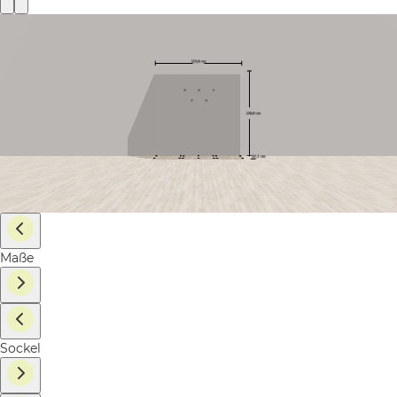
Maße
Sockel