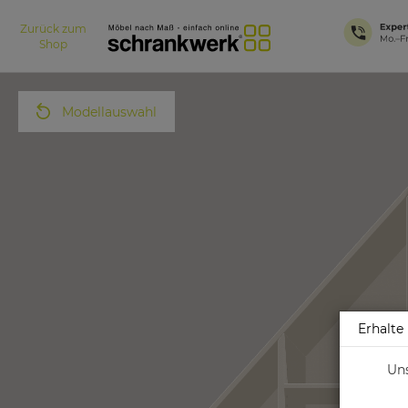
Zurück zum
Shop
Modellauswahl
Erhalte 
Uns