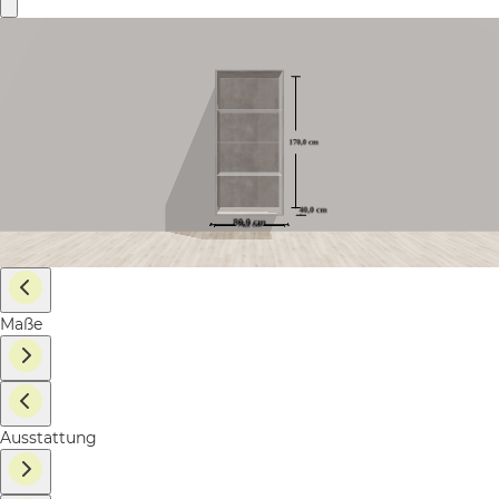
Maße
Ausstattung