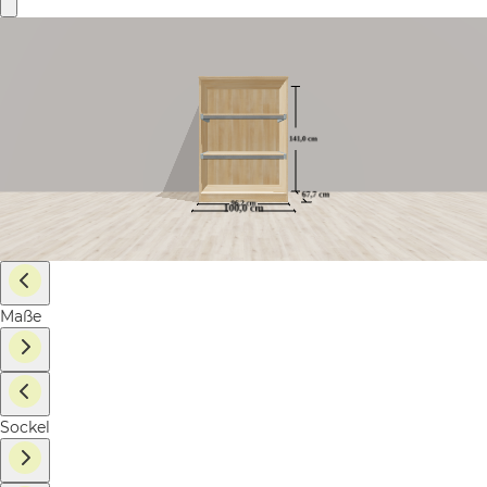
Maße
Sockel