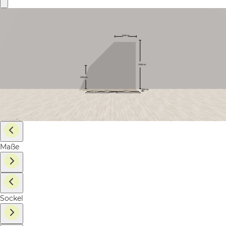
Maße
Sockel