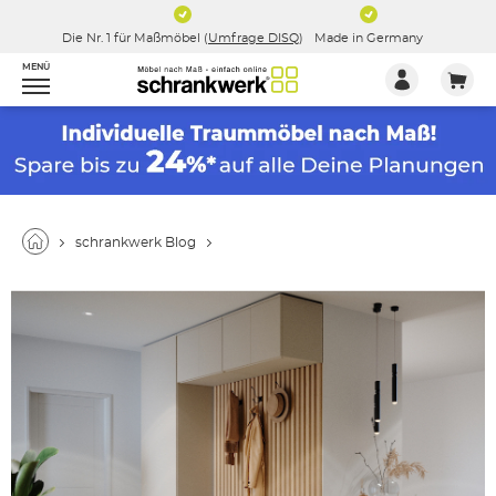
Die Nr. 1 für Maßmöbel (
Umfrage DISQ
)
Made in Germany
MENÜ
schrankwerk Blog