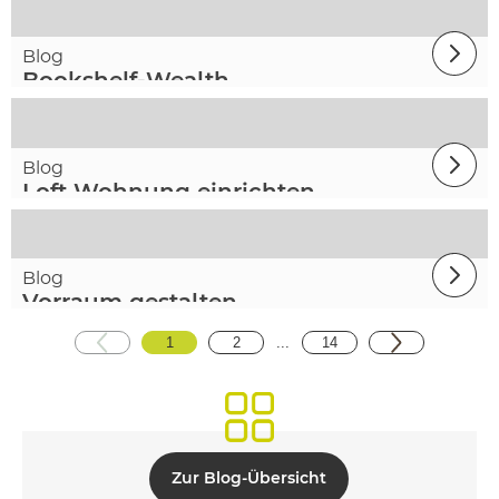
Blog
Bookshelf-Wealth
Blog
Loft Wohnung einrichten
Blog
Vorraum gestalten
1
2
...
14
Zur Blog-Übersicht