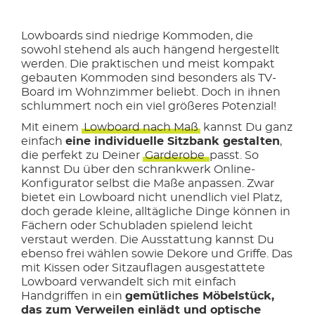
Lowboards sind niedrige Kommoden, die
sowohl stehend als auch hängend hergestellt
werden. Die praktischen und meist kompakt
gebauten Kommoden sind besonders als TV-
Board im Wohnzimmer beliebt. Doch in ihnen
schlummert noch ein viel größeres Potenzial!
Mit einem
Lowboard nach Maß
kannst Du ganz
einfach
eine individuelle Sitzbank gestalten
,
die perfekt zu Deiner
Garderobe
passt. So
kannst Du über den schrankwerk Online-
Konfigurator selbst die Maße anpassen. Zwar
bietet ein Lowboard nicht unendlich viel Platz,
doch gerade kleine, alltägliche Dinge können in
Fächern oder Schubladen spielend leicht
verstaut werden. Die Ausstattung kannst Du
ebenso frei wählen sowie Dekore und Griffe. Das
mit Kissen oder Sitzauflagen ausgestattete
Lowboard verwandelt sich mit einfach
Handgriffen in ein
gemütliches Möbelstück,
das zum Verweilen einlädt und optische