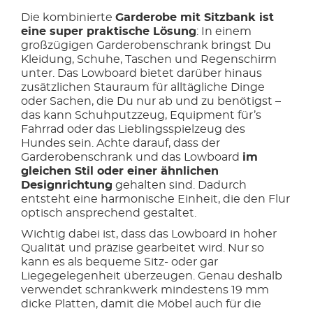
Die kombinierte
Garderobe mit Sitzbank ist
eine super praktische Lösung
: In einem
großzügigen Garderobenschrank bringst Du
Kleidung, Schuhe, Taschen und Regenschirm
unter. Das Lowboard bietet darüber hinaus
zusätzlichen Stauraum für alltägliche Dinge
oder Sachen, die Du nur ab und zu benötigst –
das kann Schuhputzzeug, Equipment für’s
Fahrrad oder das Lieblingsspielzeug des
Hundes sein. Achte darauf, dass der
Garderobenschrank und das Lowboard
im
gleichen Stil oder einer ähnlichen
Designrichtung
gehalten sind. Dadurch
entsteht eine harmonische Einheit, die den Flur
optisch ansprechend gestaltet.
Wichtig dabei ist, dass das Lowboard in hoher
Qualität und präzise gearbeitet wird. Nur so
kann es als bequeme Sitz- oder gar
Liegegelegenheit überzeugen. Genau deshalb
verwendet schrankwerk mindestens 19 mm
dicke Platten, damit die Möbel auch für die