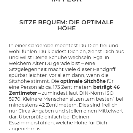
SITZE BEQUEM: DIE OPTIMALE
HÖHE
In einer Garderobe möchtest Du Dich frei und
wohl fühlen. Du kleidest Dich an, ziehst Dich aus
und willst Deine Schuhe wechseln. Egal in
welchem Alter Du gerade bist – eine
Sitzgelegenheit macht viele dieser Handgriff
spürbar leichter. Vor allem dann, wenn die
Sitzhöhe stimmt. Die
optimale Sitzhöhe
für
eine Person ab ca. 173 Zentimetern
beträgt 46
Zentimeter
– zumindest laut DIN-Norm ISO
5970. Kleinere Menschen sitzen „am besten“ bei
mindestens 42 Zentimetern. Dies sind freilich
nur Circa-Angaben und stellen einen Mittelwert
dar. Überprüfe einfach bei Deinen
Esszimmerstühlen, welche Höhe für Dich
angenehm ist.