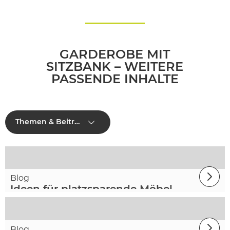
GARDEROBE MIT
SITZBANK – WEITERE
PASSENDE INHALTE
Themen & Beiträge
Blog
Ideen für platzsparende Möbel
Blog