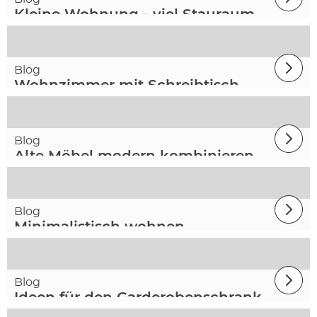
Kleine Wohnung - viel Stauraum
Blog
Wohnzimmer mit Schreibtisch
Blog
Alte Möbel modern kombinieren
Blog
Minimalistisch wohnen
Blog
Ideen für den Garderobenschrank