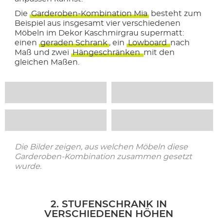
Die
Garderoben-Kombination Mia
besteht zum
Beispiel aus insgesamt vier verschiedenen
Möbeln im Dekor Kaschmirgrau supermatt:
einen
geraden Schrank
, ein
Lowboard
nach
Maß und zwei
Hängeschränken
mit den
gleichen Maßen.
Die Bilder zeigen, aus welchen Möbeln diese
Garderoben-Kombination zusammen gesetzt
wurde.
2. STUFENSCHRANK IN
VERSCHIEDENEN HÖHEN