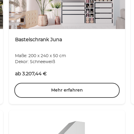
Bastelschrank Juna
Maße: 200 x 240 x 50 cm
Dekor: Schneeweiß
ab
3.207,44
€
Mehr erfahren