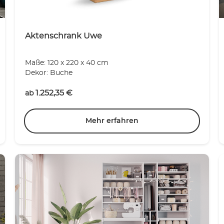
Aktenschrank Uwe
Maße: 120 x 220 x 40 cm
Dekor: Buche
1.252,35
€
ab
Mehr erfahren