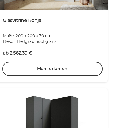
Glasvitrine Ronja
Maße: 200 x 200 x 30 cm
Dekor: Hellgrau hochglanz
ab
2.562,39
€
Mehr erfahren