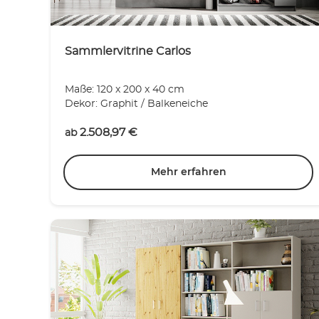
Sammlervitrine Carlos
Maße: 120 x 200 x 40 cm
Dekor: Graphit / Balkeneiche
2.508,97
€
ab
Mehr erfahren