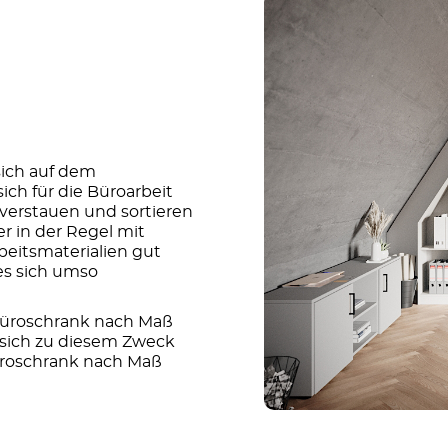
sich auf dem
ich für die Büroarbeit
verstauen und sortieren
er in der Regel mit
rbeitsmaterialien gut
 es sich umso
Büroschrank nach Maß
sich zu diesem Zweck
Büroschrank nach Maß