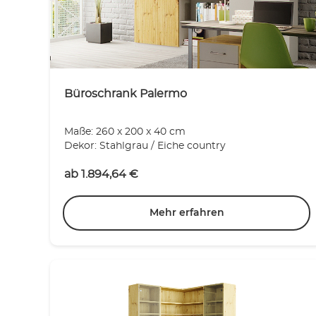
Büroschrank Palermo
Maße: 260 x 200 x 40 cm
Dekor: Stahlgrau / Eiche country
ab
1.894,64
€
Mehr erfahren