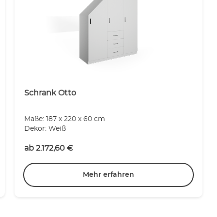
Schrank Otto
Maße: 187 x 220 x 60 cm
Dekor: Weiß
ab
2.172,60
€
Mehr erfahren