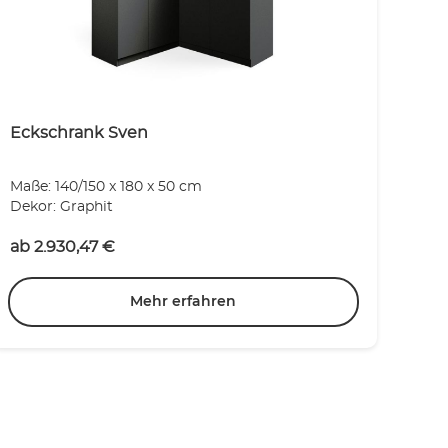
Eckschrank Sven
Maße: 140/150 x 180 x 50 cm
Dekor: Graphit
ab
2.930,47
€
Mehr erfahren