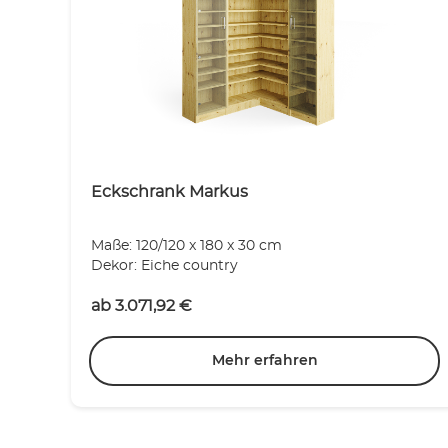
Eckschrank Markus
Maße: 120/120 x 180 x 30 cm
Dekor: Eiche country
ab
3.071,92
€
Mehr erfahren