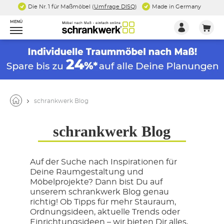
Die Nr. 1 für Maßmöbel (
Umfrage DISQ
)
Made in Germany
MENÜ
schrankwerk Blog
schrankwerk Blog
Auf der Suche nach Inspirationen für
Deine Raumgestaltung und
Möbelprojekte? Dann bist Du auf
unserem schrankwerk Blog genau
richtig! Ob Tipps für mehr Stauraum,
Ordnungsideen, aktuelle Trends oder
Einrichtungsideen – wir bieten Dir alles,