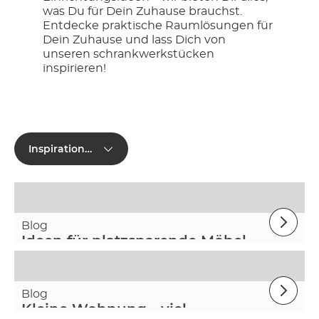
was Du für Dein Zuhause brauchst.
Entdecke praktische Raumlösungen für
Dein Zuhause und lass Dich von
unseren schrankwerkstücken
inspirieren!
Inspirationen
Blog
Ideen für platzsparende Möbel
Blog
Kleine Wohnung - viel