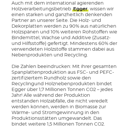
Auch mit dem international agierenden
Holzverarbeitungsbetrieb
Egger
wissen wir
einen starken und ganzheitlich denkenden
Partner an unserer Seite. Die Holz- und
Dekorplatten werden zu 90% aus natürlichen
Holzspänen und 10% weiteren Rohstoffen wie
Bindemittel, Wachse und Additive (Zusatz-
und Hilfsstoffe) gefertigt. Mindestens 60% der
verwendeten Holzstoffe stammen dabei aus
Nebenprodukten und Recycling.
Die Zahlen beeindrucken: Mit ihrer gesamten
Spanplattenproduktion aus FSC- und PEFC-
zertifiziertem Rundholz sowie den
Recyclingund Holznebenprodukten bindet
Egger über 1,7 Millionen Tonnen CO2 – jedes
Jahr! Alle während der Produktion
entstanden Holzabfälle, die nicht veredelt
werden können, werden in Biomasse zur
Wärme- und Stromgewinnung in den
Produktionsstätten umgewandelt. Das
bindet weitere 1,5 Millionen Tonnen CO2.