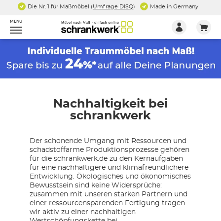
Die Nr. 1 für Maßmöbel (
Umfrage DISQ
)
Made in Germany
MENÜ
Nachhaltigkeit bei
schrankwerk
Der schonende Umgang mit Ressourcen und
schadstoffarme Produktionsprozesse gehören
für die schrankwerk.de zu den Kernaufgaben
für eine nachhaltigere und klimafreundlichere
Entwicklung. Ökologisches und ökonomisches
Bewusstsein sind keine Widersprüche:
zusammen mit unseren starken Partnern und
einer ressourcensparenden Fertigung tragen
wir aktiv zu einer nachhaltigen