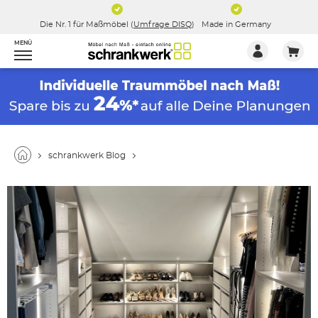
Die Nr. 1 für Maßmöbel (
Umfrage DISQ
)
Made in Germany
MENÜ
schrankwerk Blog