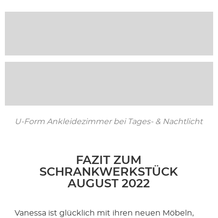
U-Form Ankleidezimmer bei Tages- & Nachtlicht
FAZIT ZUM
SCHRANKWERKSTÜCK
AUGUST 2022
Vanessa ist glücklich mit ihren neuen Möbeln,