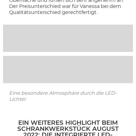
Oberfläche und fühlen sich sehr angenehm an.
Der Preisunterschied war für Vanessa bei dem
Qualitätsunterschied gerechtfertigt.
Eine besondere Atmosphäre durch die LED-
Lichter
EIN WEITERES HIGHLIGHT BEIM
SCHRANKWERKSTÜCK AUGUST
2022: DIE INTEGRIERTE LED-