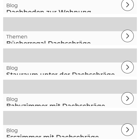
Blog
Dachboden zur Wohnung
umbauen
Themen
Bücherregal Dachschräge
Blog
Stauraum unter der Dachschräge
Blog
Babyzimmer mit Dachschräge
Blog
Esszimmer mit Dachschräge