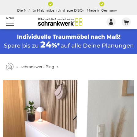
Die Nr. 1 für Maßmöbel (
Umfrage DISQ
)
Made in Germany
MENÜ
schrankwerk Blog