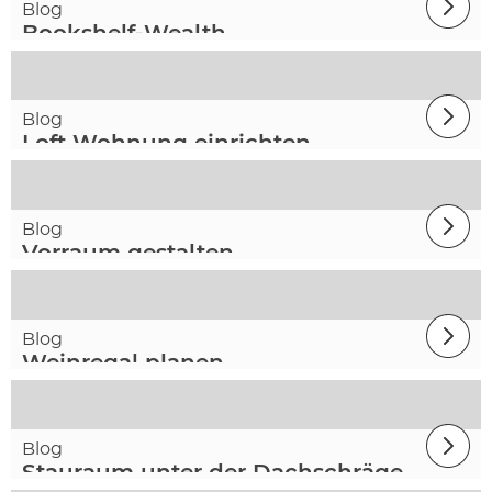
Blog
Bookshelf-Wealth
Blog
Loft Wohnung einrichten
Blog
Vorraum gestalten
Blog
Weinregal planen
Blog
Stauraum unter der Dachschräge