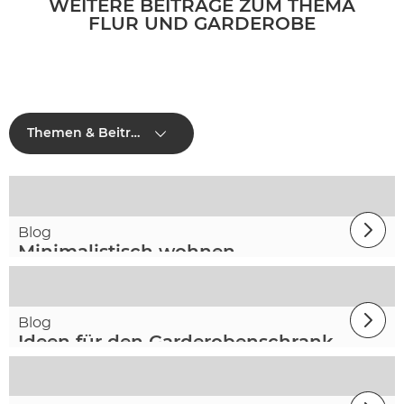
WEITERE BEITRÄGE ZUM THEMA
FLUR UND GARDEROBE
Themen & Beiträge
Blog
Minimalistisch wohnen
Blog
Ideen für den Garderobenschrank