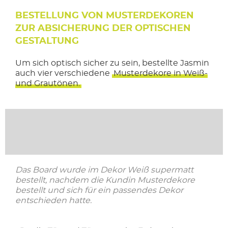
BESTELLUNG VON MUSTERDEKOREN
ZUR ABSICHERUNG DER OPTISCHEN
GESTALTUNG
Um sich optisch sicher zu sein, bestellte Jasmin
auch vier verschiedene
Musterdekore in Weiß-
und Grautönen.
Das Board wurde im Dekor Weiß supermatt
bestellt, nachdem die Kundin Musterdekore
bestellt und sich für ein passendes Dekor
entschieden hatte.