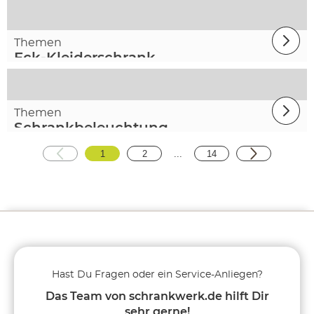
Themen
Eck-Kleiderschrank
Themen
Schrankbeleuchtung
1
2
...
14
Hast Du Fragen oder ein Service-Anliegen?
Das Team von schrankwerk.de hilft Dir
sehr gerne!