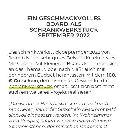
EIN GESCHMACKVOLLES
BOARD ALS
SCHRANKWERKSTÜCK
SEPTEMBER 2022
Das schrankwerkstück September 2022 von
Jasmin ist ein sehr gutes Beispiel für ein erstes
Maßmöbel. Mit kleineren Boards kann man sich
an das Thema „Möbel nach Maß“ auch mit
geringerem Budget herantasten. Mit dem
100,-
€ Gutschein
, den Jasmin als Gewinn für das
schrankwerkstück
erhält, lässt sich bestimmt
auch ein weiteres Projekt realisieren.
„Da wir unser Haus bewusst nach und nach
renovieren, kann der Gutschein bestimmt bald
sinnvoll eingesetzt werden. Im Wohnzimmer
zum Beispiel, haben wir noch einen dunklen
Schrank stehen, der mir schon länger nicht