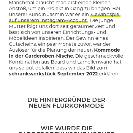
Manchmal braucht man erst einen kleinen
Anstoß, um ein Projekt in Gang zu bringen. Bei
unserer Kundin Jasmin war es ein
Gewinnspiel
auf unserem Instagram-Account
. Die junge
Mutter folgt uns dort seit geraumer Zeit und
lässt sich von unseren Einrichtungs- und
Möbelideen inspirieren. Der Gewinn eines
Gutscheins, ein paar Monate zuvor, war der
Auslöser für die Planung der neuen
Kommode
in der Garderoben-Nische
. Die geschmackvolle
Kombination aus Board und Lamellenwand hat
uns so gut gefallen, dass wir das Bild zum
schrankwerkstück September 2022
erklären.
DIE HINTERGRÜNDE DER
NEUEN FLURKOMMODE
WIE WURDE DIE