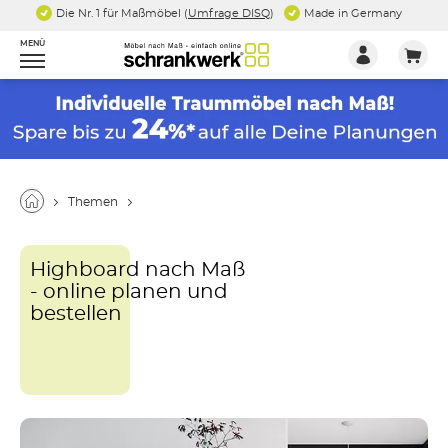
Die Nr. 1 für Maßmöbel (
Umfrage DISQ
)
Made in Germany
MENÜ
Themen
Highboard nach Maß
- online planen und
bestellen