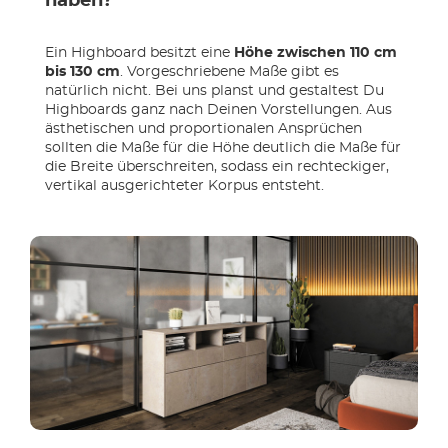
haben?
Ein Highboard besitzt eine
Höhe zwischen 110 cm
bis 130 cm
. Vorgeschriebene Maße gibt es
natürlich nicht. Bei uns planst und gestaltest Du
Highboards ganz nach Deinen Vorstellungen. Aus
ästhetischen und proportionalen Ansprüchen
sollten die Maße für die Höhe deutlich die Maße für
die Breite überschreiten, sodass ein rechteckiger,
vertikal ausgerichteter Korpus entsteht.