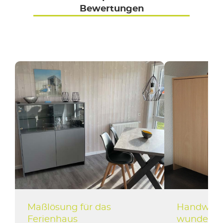
Bewertungen
Maßlösung für das
Handwerk
Ferienhaus
wundersc