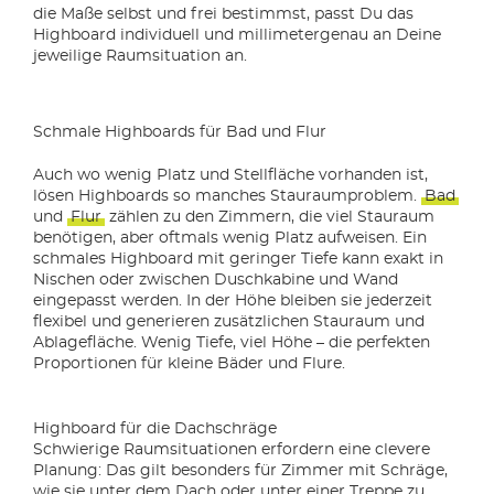
die Maße selbst und frei bestimmst, passt Du das
Highboard individuell und millimetergenau an Deine
jeweilige Raumsituation an.
Schmale Highboards für Bad und Flur
Auch wo wenig Platz und Stellfläche vorhanden ist,
lösen Highboards so manches Stauraumproblem.
Bad
und
Flur
zählen zu den Zimmern, die viel Stauraum
benötigen, aber oftmals wenig Platz aufweisen. Ein
schmales Highboard mit geringer Tiefe kann exakt in
Nischen oder zwischen Duschkabine und Wand
eingepasst werden. In der Höhe bleiben sie jederzeit
flexibel und generieren zusätzlichen Stauraum und
Ablagefläche. Wenig Tiefe, viel Höhe – die perfekten
Proportionen für kleine Bäder und Flure.
Highboard für die Dachschräge
Schwierige Raumsituationen erfordern eine clevere
Planung: Das gilt besonders für Zimmer mit Schräge,
wie sie unter dem Dach oder unter einer Treppe zu