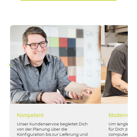
Kompetent:
Moderne Mö
Unser Kundenservice begleitet Dich
Um langlebige
von der Planung über die
für Dich zu fe
Konfiguration bis zur Lieferung und
computergest