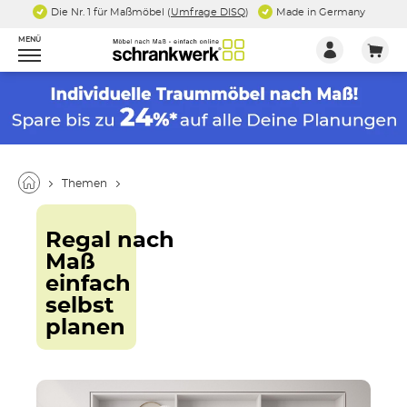
Die Nr. 1 für Maßmöbel (
Umfrage DISQ
)
Made in Germany
MENÜ
Themen
Regal nach
Maß
einfach
selbst
planen