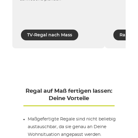
TV-Regal nach Mass
Raumtei
Regal auf Maß fertigen lassen:
Deine Vorteile
Maßgefertigte Regale sind nicht beliebig
austauschbar, da sie genau an Deine
Wohnsituation angepasst werden.