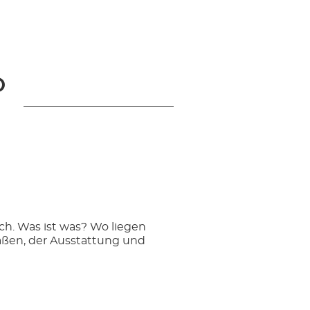
O
ch. Was ist was? Wo liegen
Maßen, der Ausstattung und