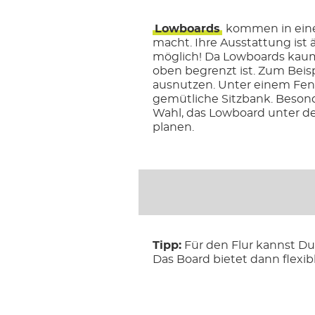
Lowboards
kommen in eine
macht. Ihre Ausstattung ist 
möglich! Da Lowboards kaum 
oben begrenzt ist. Zum Beis
ausnutzen. Unter einem Fens
gemütliche Sitzbank. Besond
Wahl, das Lowboard unter d
planen.
Tipp:
Für den Flur kannst D
Das Board bietet dann flexib