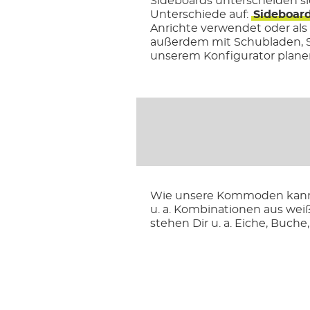
Sideboards unterscheiden si
Unterschiede auf:
Sideboar
Anrichte verwendet oder als
außerdem mit Schubladen, Sc
unserem Konfigurator planen
Wie unsere Kommoden kannst
u. a. Kombinationen aus wei
stehen Dir u. a. Eiche, Buche