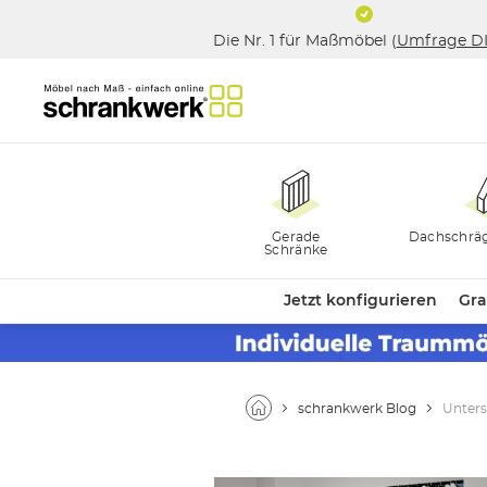
Die Nr. 1 für Maßmöbel (
Umfrage D
Gerade
Dachschrä
Schränke
Jetzt konfigurieren
Gra
schrankwerk Blog
Unter