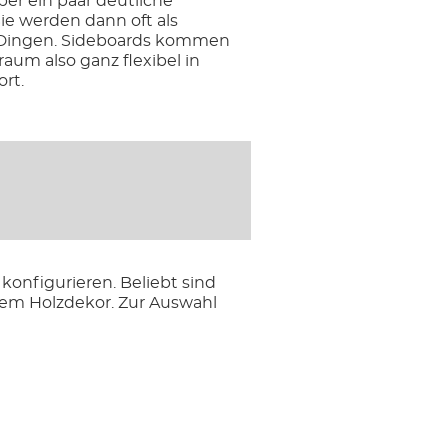
er ein paar deutliche
ie werden dann oft als
en Dingen. Sideboards kommen
um also ganz flexibel in
rt.
nfigurieren. Beliebt sind
nem Holzdekor. Zur Auswahl