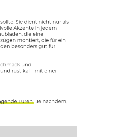
ollte. Sie dient nicht nur als
lvolle Akzente in jedem
ubladen, die eine
ügen montiert, die für ein
den besonders gut für
eschmack und
nd rustikal – mit einer
agende Türen
. Je nachdem,