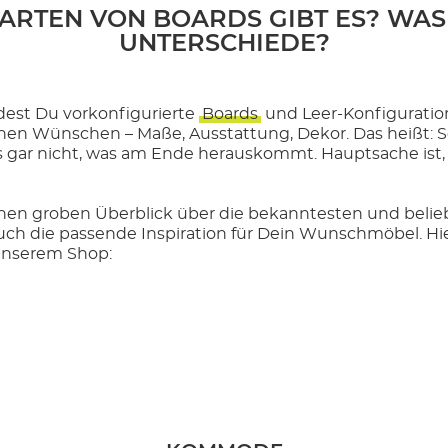
ARTEN VON BOARDS GIBT ES? WAS 
UNTERSCHIEDE?
dest Du vorkonfigurierte
Boards
und Leer-Konfiguration
nen Wünschen – Maße, Ausstattung, Dekor. Das heißt: So
es gar nicht, was am Ende herauskommt. Hauptsache ist, 
nen groben Überblick über die bekanntesten und belie
auch die passende Inspiration für Dein Wunschmöbel. Hi
 unserem Shop: