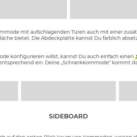
mode mit aufschlagenden Türen auch mit einer zusät
fläche bietet. Die Abdeckplatte kannst Du farblich abset
 konfigurieren willst, kannst Du auch einfach einen
mentsprechend ein. Deine „Schrankkommode“ kommt dan
SIDEBOARD