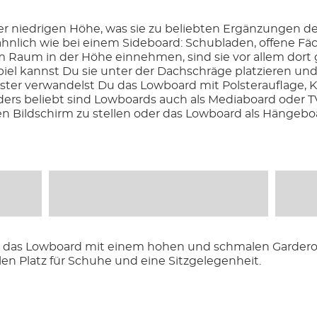
r niedrigen Höhe, was sie zu beliebten Ergänzungen 
ähnlich wie bei einem Sideboard: Schubladen, offene Fäch
Raum in der Höhe einnehmen, sind sie vor allem dort g
piel kannst Du sie unter der Dachschräge platzieren und
ter verwandelst Du das Lowboard mit Polsterauflage, K
ers beliebt sind Lowboards auch als Mediaboard oder T
en Bildschirm zu stellen oder das Lowboard als Hänge
u das Lowboard mit einem hohen und schmalen Garder
len Platz für Schuhe und eine Sitzgelegenheit.