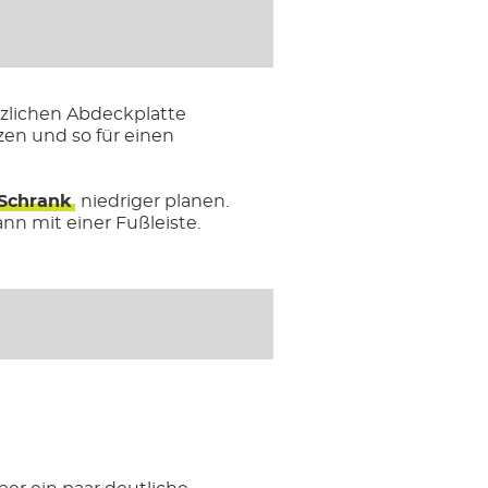
zlichen Abdeckplatte
zen und so für einen
Schrank
niedriger planen.
n mit einer Fußleiste.