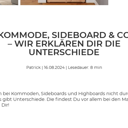
KOMMODE, SIDEBOARD & C
– WIR ERKLÄREN DIR DIE
UNTERSCHIEDE
Patrick | 16.08.2024 | Lesedauer: 8 min
man bei Kommoden, Sideboards und Highboards nicht dur
Es gibt Unterschiede. Die findest Du vor allem bei den 
 Dir!