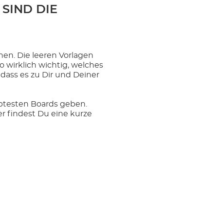
SIND DIE
en. Die leeren Vorlagen
 wirklich wichtig, welches
dass es zu Dir und Deiner
btesten Boards geben.
er findest Du eine kurze