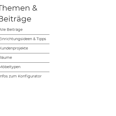
Themen &
Beiträge
Alle Beiträge
Einrichtungsideen & Tipps
Kundenprojekte
Räume
Möbeltypen
Infos zum Konfigurator