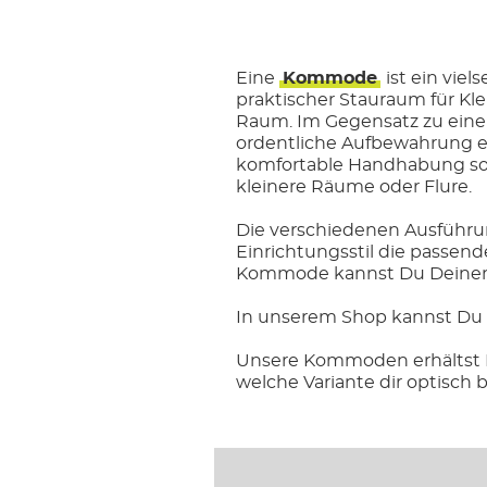
Eine
Kommode
ist ein viel
praktischer Stauraum für Kle
Raum. Im Gegensatz zu eine
ordentliche Aufbewahrung er
komfortable Handhabung so
kleinere Räume oder Flure.
Die verschiedenen Ausführ
Einrichtungsstil die passend
Kommode kannst Du Deinem 
In unserem Shop kannst Du
Unsere Kommoden erhältst 
welche Variante dir optisch be