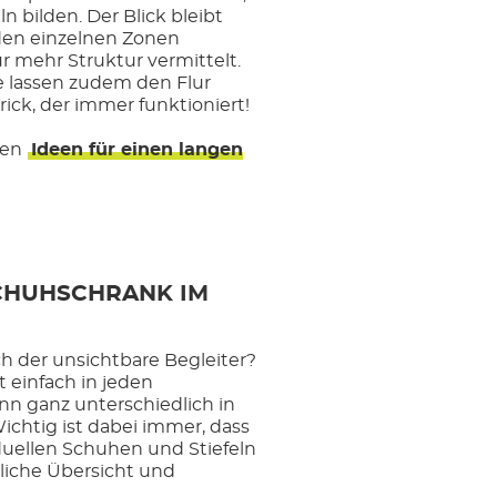
n bilden. Der Blick bleibt
den einzelnen Zonen
r mehr Struktur vermittelt.
e lassen zudem den Flur
rick, der immer funktioniert!
ven
Ideen für einen langen
SCHUHSCHRANK IM
ch der unsichtbare Begleiter?
 einfach in jeden
n ganz unterschiedlich in
ichtig ist dabei immer, dass
duellen Schuhen und Stiefeln
liche Übersicht und