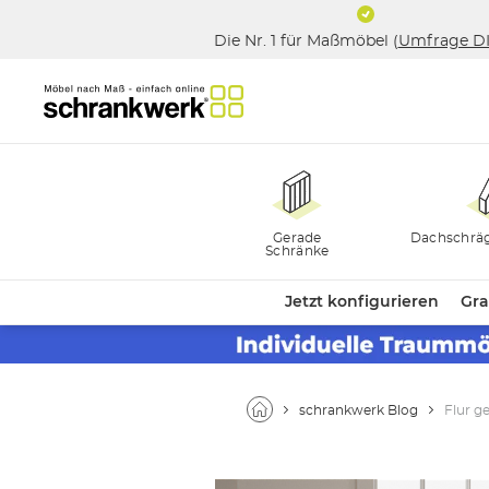
Die Nr. 1 für Maßmöbel (
Umfrage D
Gerade
Dachschrä
Schränke
Jetzt konfigurieren
Gra
schrankwerk Blog
Flur ge