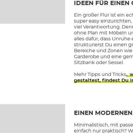
IDEEN FÜR EINEN
Ein großer Flur ist ein 
super easy einzurichten,
viel Verantwortung. De
ohne Plan mit Möbeln un
alles dafür, dass Unruhe 
strukturierst Du einen g
Bereiche und Zonen wie 
Garderobe und eine gem
Sitzbank oder Sessel.
Mehr Tipps und Tricks
,
w
gestaltest, findest Du 
EINEN MODERNEN 
Minimalistisch, mit pas
einfach nur praktisch? W