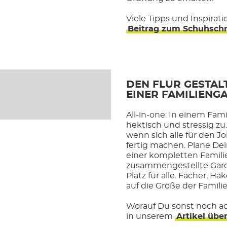
Viele Tipps und Inspirat
Beitrag zum Schuhschr
DEN FLUR GESTAL
EINER FAMILIEN
All-in-one: In einem Fami
hektisch und stressig z
wenn sich alle für den Jo
fertig machen. Plane Dei
einer kompletten Familie
zusammengestellte Gard
Platz für alle. Fächer, 
auf die Größe der Famili
Worauf Du sonst noch ac
in unserem
Artikel übe