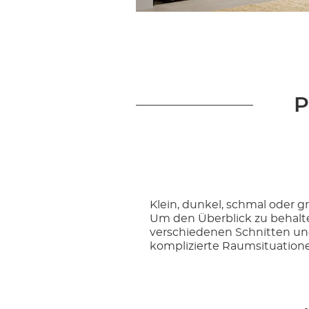
P
Klein, dunkel, schmal oder gro
Um den Überblick zu behalte
verschiedenen Schnitten un
komplizierte Raumsituatione