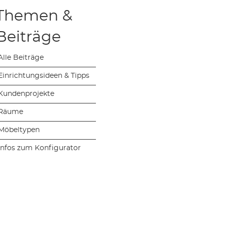
Themen &
Beiträge
Alle Beiträge
Einrichtungsideen & Tipps
Kundenprojekte
Räume
Möbeltypen
Infos zum Konfigurator