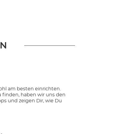
EN
 wohl am besten einrichten.
u finden, haben wir uns den
ps und zeigen Dir, wie Du