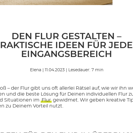
DEN FLUR GESTALTEN –
RAKTISCHE IDEEN FÜR JED
EINGANGSBEREICH
Elena | 11.04.2023 | Lesedauer: 7 min
ß – der Flur gibt uns oft allerlei Rätsel auf, wie wir ihn
n und die beste Lösung für Deinen individuellen Flur z
d Situationen im
Flur
gewidmet. Wir geben kreative Tip
n zu Deinem Vorteil nutzt.