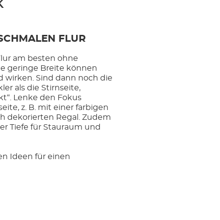
K
 SCHMALEN FLUR
Flur am besten ohne
ie geringe Breite können
 wirken. Sind dann noch die
r als die Stirnseite,
ekt“. Lenke den Fokus
eite, z. B. mit einer farbigen
 dekorierten Regal. Zudem
er Tiefe für Stauraum und
n Ideen für einen