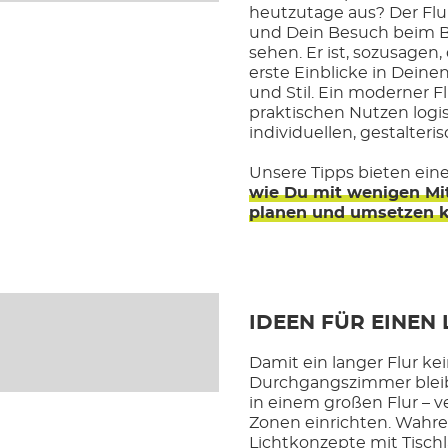
heutzutage aus? Der Flu
und Dein Besuch beim 
sehen. Er ist, sozusagen,
erste Einblicke in Dein
und Stil. Ein moderner F
praktischen Nutzen logi
individuellen, gestalteri
Unsere Tipps bieten ei
wie Du mit wenigen Mi
planen und umsetzen 
IDEEN FÜR EINEN
Damit ein langer Flur ke
Durchgangszimmer bleibt
in einem großen Flur – 
Zonen einrichten. Wahr
Lichtkonzepte mit Tisc