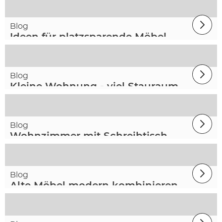
Blog
Ideen für platzsparende Möbel
Blog
Kleine Wohnung - viel Stauraum
Blog
Wohnzimmer mit Schreibtisch
Blog
Alte Möbel modern kombinieren