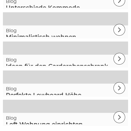
Blog
Unterschiede Kommode
Sideboard
Blog
Minimalistisch wohnen
Blog
Ideen für den Garderobenschrank
Blog
Perfekte Lowboard Höhe
Blog
Loft Wohnung einrichten