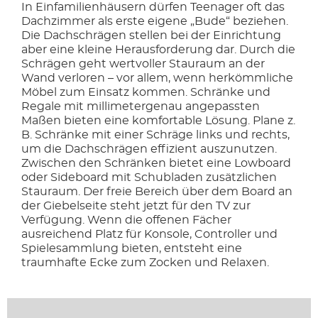
In Einfamilienhäusern dürfen Teenager oft das
Dachzimmer als erste eigene „Bude“ beziehen.
Die Dachschrägen stellen bei der Einrichtung
aber eine kleine Herausforderung dar. Durch die
Schrägen geht wertvoller Stauraum an der
Wand verloren – vor allem, wenn herkömmliche
Möbel zum Einsatz kommen. Schränke und
Regale mit millimetergenau angepassten
Maßen bieten eine komfortable Lösung. Plane z.
B. Schränke mit einer Schräge links und rechts,
um die Dachschrägen effizient auszunutzen.
Zwischen den Schränken bietet eine Lowboard
oder Sideboard mit Schubladen zusätzlichen
Stauraum. Der freie Bereich über dem Board an
der Giebelseite steht jetzt für den TV zur
Verfügung. Wenn die offenen Fächer
ausreichend Platz für Konsole, Controller und
Spielesammlung bieten, entsteht eine
traumhafte Ecke zum Zocken und Relaxen.