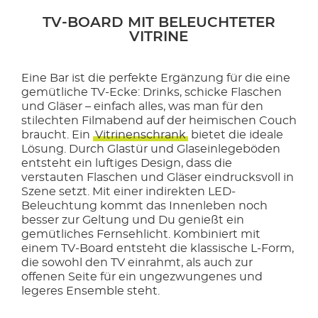
TV-BOARD MIT BELEUCHTETER
VITRINE
Eine Bar ist die perfekte Ergänzung für die eine
gemütliche TV-Ecke: Drinks, schicke Flaschen
und Gläser – einfach alles, was man für den
stilechten Filmabend auf der heimischen Couch
braucht. Ein
Vitrinenschrank
bietet die ideale
Lösung. Durch Glastür und Glaseinlegeböden
entsteht ein luftiges Design, dass die
verstauten Flaschen und Gläser eindrucksvoll in
Szene setzt. Mit einer indirekten LED-
Beleuchtung kommt das Innenleben noch
besser zur Geltung und Du genießt ein
gemütliches Fernsehlicht. Kombiniert mit
einem TV-Board entsteht die klassische L-Form,
die sowohl den TV einrahmt, als auch zur
offenen Seite für ein ungezwungenes und
legeres Ensemble steht.