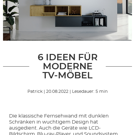
6 IDEEN FÜR
MODERNE
TV-MÖBEL
Patrick | 20.08.2022 | Lesedauer: 5 min
Die klassische Fernsehwand mit dunklen
Schränken in wuchtigem Design hat
ausgedient. Auch die Geräte wie LCD-
Bildschirm, Blu-ray-Player, und Soundsystem