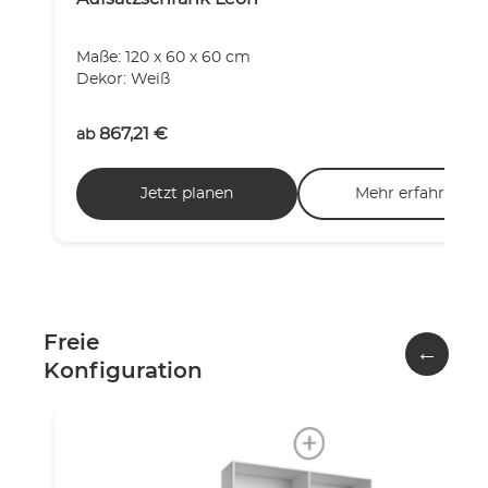
Maße: 120 x 60 x 60 cm
Dekor: Weiß
867,21
€
ab
Jetzt planen
Mehr erfahren
Freie
←
Konfiguration