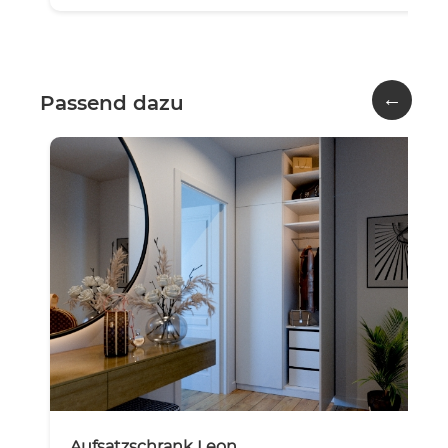
←
Passend dazu
Aufsatzschrank Leon