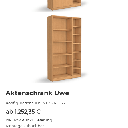
Aktenschrank Uwe
Konfigurations-ID:
8YTBMR2F55
ab
1.252,35
€
inkl. MwSt. inkl. Lieferung
Montage zubuchbar