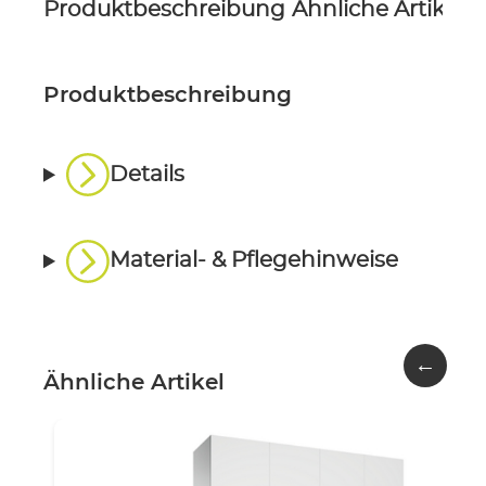
Produktbeschreibung
Ähnliche Artikel
P
Produktbeschreibung
Details
Material- & Pflegehinweise
←
Ähnliche Artikel