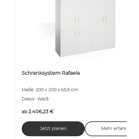
Schranksystem Rafaela
Maße: 200 x 200 x 65,5 cm
Dekor: Weiß
2.406,23
€
ab
Jetzt planen
Mehr erfahren