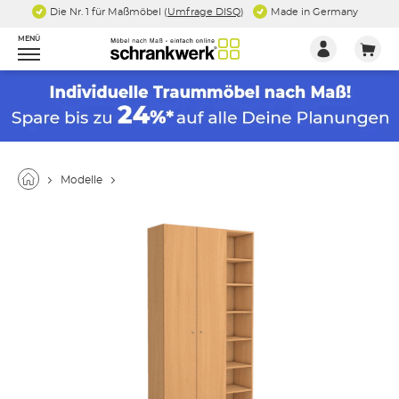
Die Nr. 1 für Maßmöbel (
Umfrage DISQ
)
Made in Germany
MENÜ
Modelle