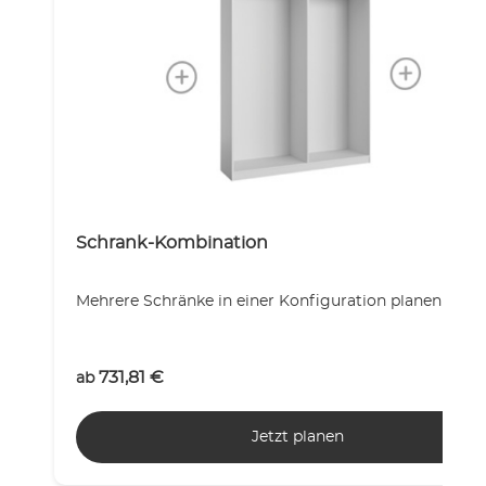
Schrank-Kombination
Mehrere Schränke in einer Konfiguration planen!
731,81
€
ab
Jetzt planen