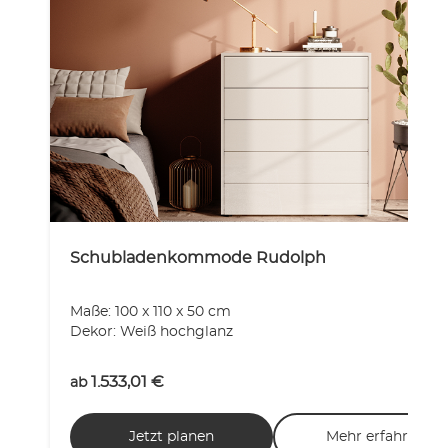
Schubladenkommode Rudolph
Maße: 100 x 110 x 50 cm
Dekor: Weiß hochglanz
1.533,01
€
ab
Jetzt planen
Mehr erfahren