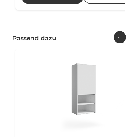
←
Passend dazu