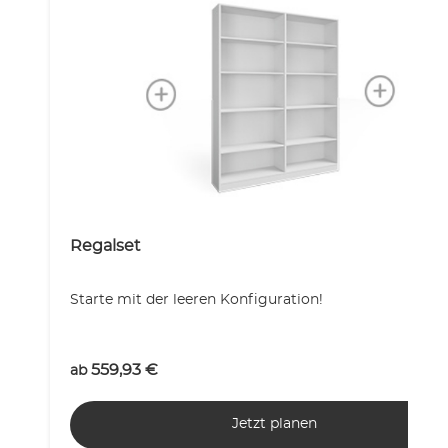
Regalset
Starte mit der leeren Konfiguration!
559,93
€
ab
Jetzt planen