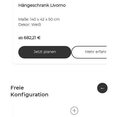
Hängeschrank Livorno
Maße: 140 x 42 x 50 cm
Dekor: Weiß
682,21
€
ab
Jetzt planen
Mehr erfahren
←
Freie
Konfiguration