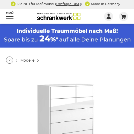
Die Nr. 1 für Maßmöbel (
Umfrage DISQ
)
Made in Germany
MENÜ
Modelle