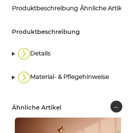
Produktbeschreibung
Ähnliche Artikel
P
Produktbeschreibung
Details
Material- & Pflegehinweise
←
Ähnliche Artikel