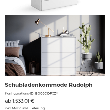
Schubladenkommode Rudolph
Konfigurations-ID:
BGG6QDFCZY
ab
1.533,01
€
inkl. MwSt. inkl. Lieferung