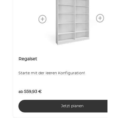
Regalset
Starte mit der leeren Konfiguration!
559,93
€
ab
Jetzt planen