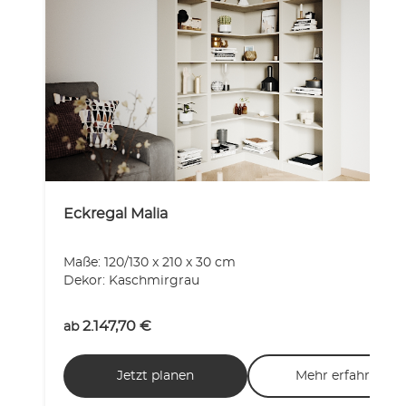
Eckregal Malia
Maße: 120/130 x 210 x 30 cm
Dekor: Kaschmirgrau
2.147,70
€
ab
Jetzt planen
Mehr erfahren