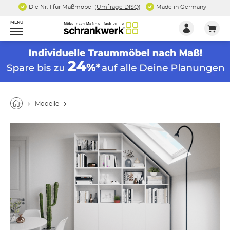
Die Nr. 1 für Maßmöbel (
Umfrage DISQ
)
Made in Germany
MENÜ
Modelle