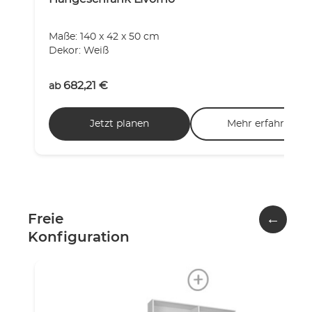
Maße: 140 x 42 x 50 cm
Dekor: Weiß
682,21
€
ab
Jetzt planen
Mehr erfahren
←
Freie
Konfiguration