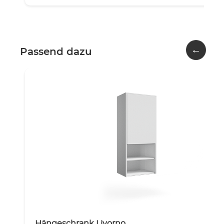
←
Passend dazu
Hängeschrank Livorno