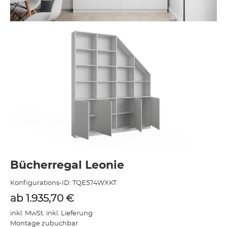
Bücherregal Leonie
Konfigurations-ID:
TQE574WXKT
ab
1.935,70
€
inkl. MwSt. inkl. Lieferung
Montage zubuchbar