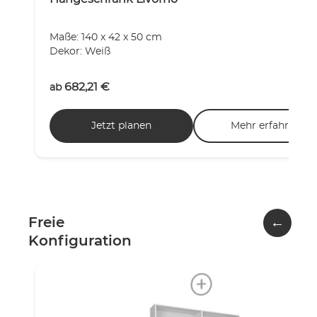
Maße: 140 x 42 x 50 cm
Dekor: Weiß
682,21
€
ab
Jetzt planen
Mehr erfahren
←
Freie
Konfiguration