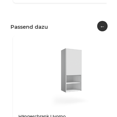
←
Passend dazu
Hängeschrank Livorno