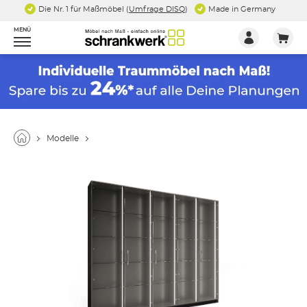
Die Nr. 1 für Maßmöbel (
Umfrage DISQ
)
Made in Germany
MENÜ
Modelle