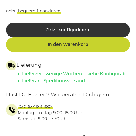
oder
bequem finanzieren
Jetzt konfigurieren
In den Warenkorb
Lieferung
Lieferzeit: wenige Wochen – siehe Konfigurator
Lieferart: Speditionsversand
Hast Du Fragen? Wir beraten Dich gern!
030 634183-380
Montag–Freitag 9:00–18:00 Uhr
Samstag 9:00–17:30 Uhr