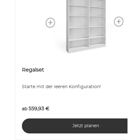
Regalset
Starte mit der leeren Konfiguration!
559,93
€
ab
Jetzt planen