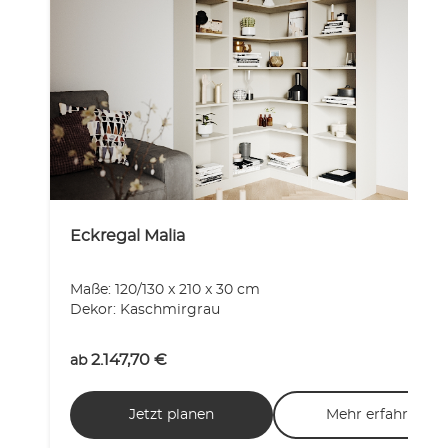
Eckregal Malia
Maße: 120/130 x 210 x 30 cm
Dekor: Kaschmirgrau
2.147,70
€
ab
Jetzt planen
Mehr erfahren