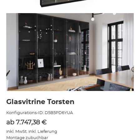
Glasvitrine Torsten
Konfigurations-ID:
D5B5PD6YUA
ab
7.747,38
€
inkl. MwSt. inkl. Lieferung
Montage zubuchbar