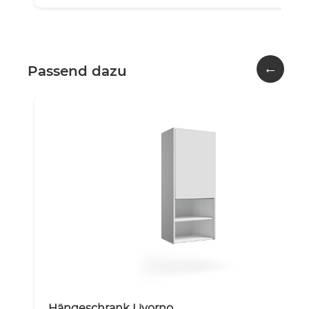
←
Passend dazu
Hängeschrank Livorno