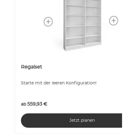
Regalset
Starte mit der leeren Konfiguration!
559,93
€
ab
Jetzt planen