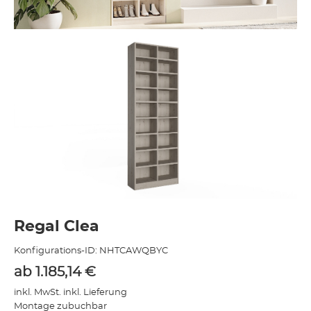
Regal Clea
Konfigurations-ID:
NHTCAWQBYC
ab
1.185,14
€
inkl. MwSt. inkl. Lieferung
Montage zubuchbar