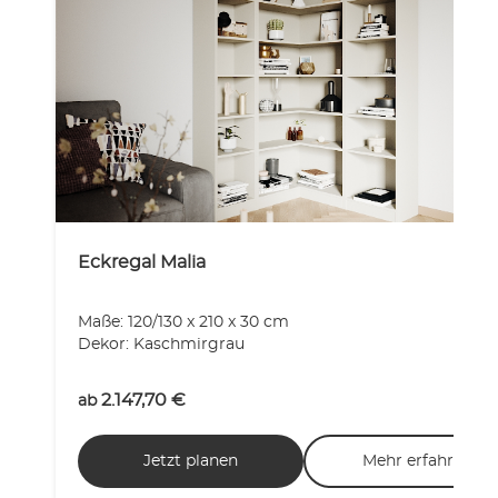
Eckregal Malia
Maße: 120/130 x 210 x 30 cm
Dekor: Kaschmirgrau
2.147,70
€
ab
Jetzt planen
Mehr erfahren