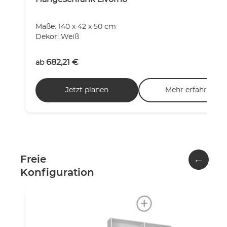
Maße: 140 x 42 x 50 cm
Dekor: Weiß
682,21
€
ab
Jetzt planen
Mehr erfahren
←
Freie
Konfiguration