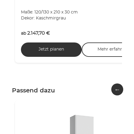
Maße: 120/130 x 210 x 30 cm
Dekor: Kaschmirgrau
2.147,70
€
ab
Jetzt planen
Mehr erfahren
←
Passend dazu