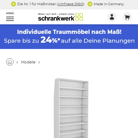
Die Nr. 1 für Maßmöbel (
Umfrage DISQ
)
Made in Germany
MENÜ
Modelle