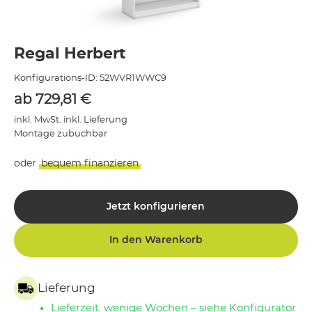
Regal Herbert
Konfigurations-ID:
52WVR1WWC9
ab
729,81
€
inkl. MwSt. inkl. Lieferung
Montage zubuchbar
oder
bequem finanzieren
Jetzt konfigurieren
In den Warenkorb
Lieferung
Lieferzeit: wenige Wochen – siehe Konfigurator