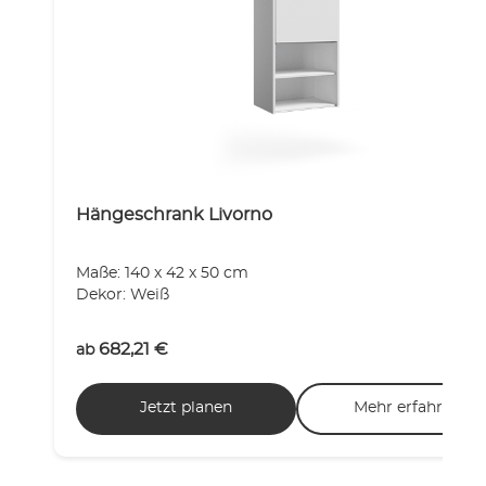
Hängeschrank Livorno
Maße: 140 x 42 x 50 cm
Dekor: Weiß
682,21
€
ab
Jetzt planen
Mehr erfahren