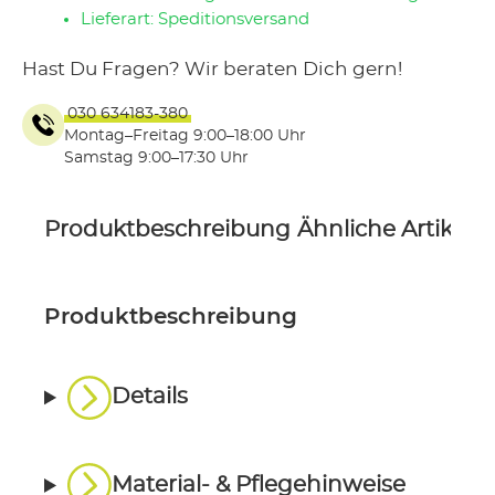
Lieferart: Speditionsversand
Hast Du Fragen? Wir beraten Dich gern!
030 634183-380
Montag–Freitag 9:00–18:00 Uhr
Samstag 9:00–17:30 Uhr
Produktbeschreibung
Ähnliche Artikel
P
Produktbeschreibung
Details
Material- & Pflegehinweise