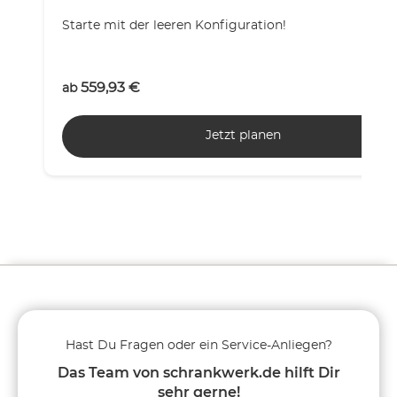
Starte mit der leeren Konfiguration!
559,93
€
ab
Jetzt planen
Hast Du Fragen oder ein Service-Anliegen?
Das Team von schrankwerk.de hilft Dir
sehr gerne!