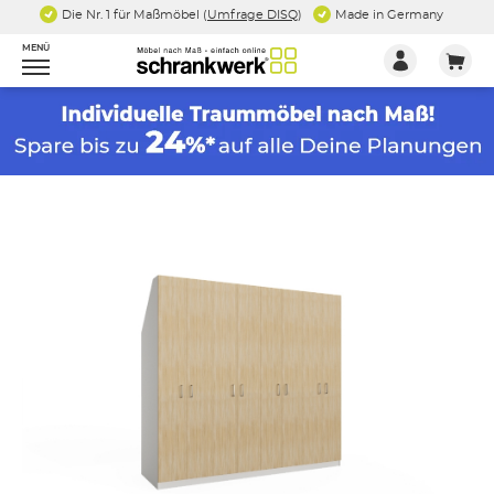
Die Nr. 1 für Maßmöbel (
Umfrage DISQ
)
Made in Germany
MENÜ