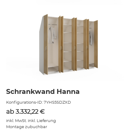
Schrankwand Hanna
Konfigurations-ID:
7YHS5SDZXD
ab
3.332,22
€
inkl. MwSt. inkl. Lieferung
Montage zubuchbar