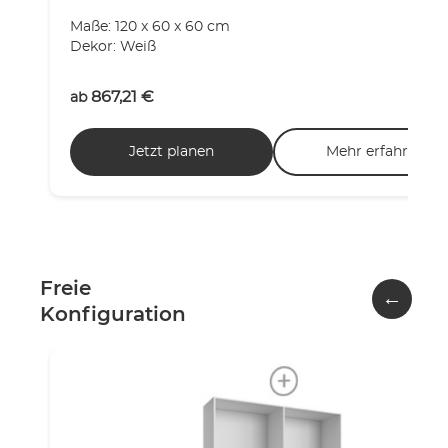
Maße: 120 x 60 x 60 cm
Dekor: Weiß
867,21
€
ab
Jetzt planen
Mehr erfahren
Freie
←
Konfiguration