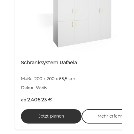
Schranksystem Rafaela
Maße: 200 x 200 x 65,5 cm
Dekor: Weiß
2.406,23
€
ab
Jetzt planen
Mehr erfahren