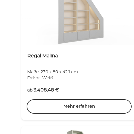
Regal Malina
Maße: 230 x 80 x 42,1 cm
Dekor: Weiß
3.408,48
€
ab
Mehr erfahren