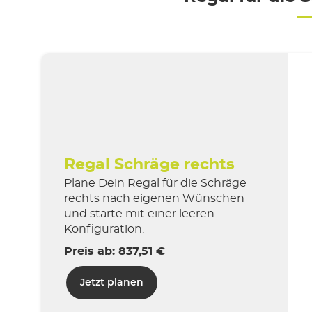
Regal Schräge rechts
Plane Dein Regal für die Schräge
rechts nach eigenen Wünschen
und starte mit einer leeren
Konfiguration.
Preis ab: 837,51 €
Jetzt planen