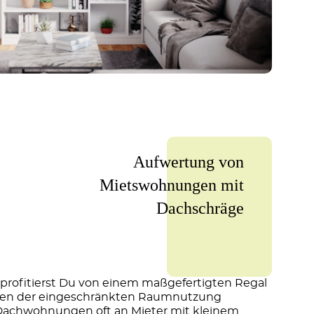
Aufwertung von
Mietswohnungen mit
Dachschräge
 profitierst Du von einem maßgefertigten Regal
gen der eingeschränkten Raumnutzung
achwohnungen oft an Mieter mit kleinem