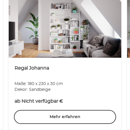
Regal Johanna
Maße: 180 x 230 x 30 cm
Dekor: Sandbeige
ab
Nicht verfügbar
€
Mehr erfahren