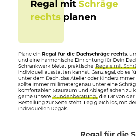
Regal mit
Schräge
rechts
planen
Plane ein
Regal für die Dachschräge rechts
, u
und eine harmonische Einrichtung für Dein Da
Schrankwerk bietet praktische
Regale mit Schr
individuell ausstatten kannst. Ganz egal, ob es 
unter dem Dach, das Atelier oder Kinderzimmer s
sollte immer millimetergenau unter eine Schrä
komfortablen Stauraum und Ablageflächen zu kr
gerne unsere
Kundenberatung,
die Dir von der
Bestellung zur Seite steht. Leg gleich los, mit d
individuellen Regals.
Regal für die