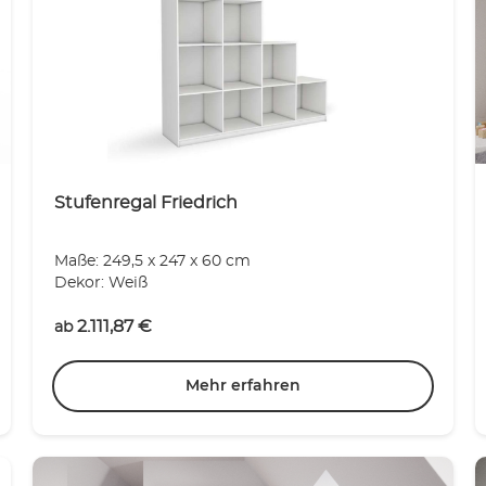
Stufenregal Friedrich
Maße: 249,5 x 247 x 60 cm
Dekor: Weiß
2.111,87
€
ab
Mehr erfahren