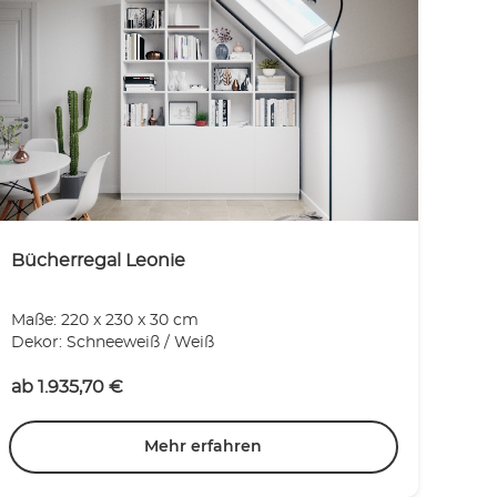
Bücherregal Leonie
Maße: 220 x 230 x 30 cm
Dekor: Schneeweiß / Weiß
ab
1.935,70
€
Mehr erfahren