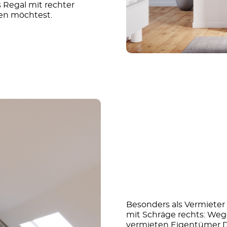
 Regal mit rechter
ben möchtest.
Besonders als Vermieter
mit Schräge rechts: We
vermieten Eigentümer D