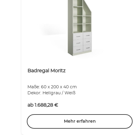
Badregal Moritz
Maße: 60 x 200 x 40 cm
Dekor: Hellgrau / Weiß
ab
1.688,28
€
Mehr erfahren