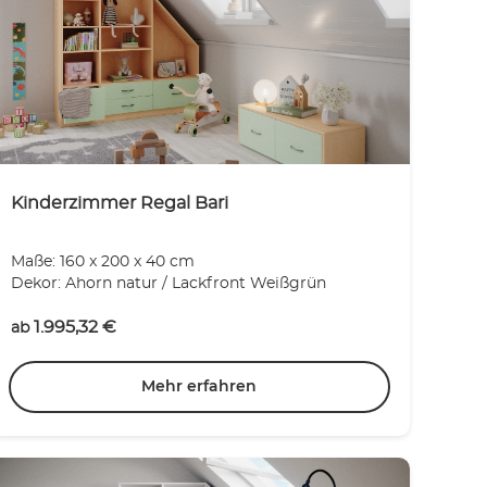
Kinderzimmer Regal Bari
Maße: 160 x 200 x 40 cm
Dekor: Ahorn natur / Lackfront Weißgrün
1.995,32
€
ab
Mehr erfahren