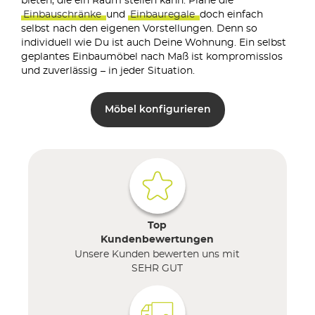
bieten, die ein Raum stellen kann. Plane die
Einbauschränke
und
Einbauregale
doch einfach
selbst nach den eigenen Vorstellungen. Denn so
individuell wie Du ist auch Deine Wohnung. Ein selbst
geplantes Einbaumöbel nach Maß ist kompromisslos
und zuverlässig – in jeder Situation.
Möbel konfigurieren
Top
Kundenbewertungen
Unsere Kunden bewerten uns mit
SEHR GUT