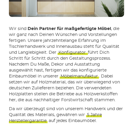
Wir sind
Dein Partner für maßgefertigte Möbel
, die
wir ganz nach Deinen Wünschen und Vorstellungen
fertigen. Unsere jahrzehntelange Erfahrung im
Tischlerhandwerk und Innenausbau steht für Qualität
und Langlebigkeit. Der
Konfigurator
führt Dich
Schritt für Schritt durch den Gestaltungsprozess.
Nachdem Du Maße, Dekor und Ausstattung
ausgewählt hast, fertigen wir das konfigurierte
Einbaumöbel in unserer
Möbelmanufaktur
. Dabei
setzen wir auf Holzmaterial, das wir überwiegend von
deutschen Zulieferern beziehen. Die verwendeten
Holzplatten stellen die Betriebe aus Holzwerkstoffen
her, die aus nachhaltiger Forstwirtschaft stammen.
Da wir überzeugt sind von unserem Handwerk und der
Qualität des Materials, gewähren wir
5 Jahre
Herstellergarantie
auf jedes Einbaumöbel.