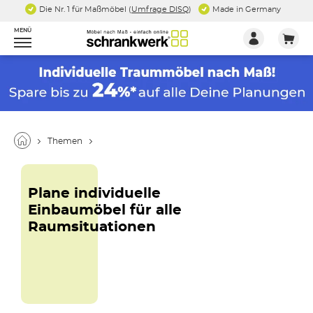
Die Nr. 1 für Maßmöbel (
Umfrage DISQ
)
Made in Germany
MENÜ
Themen
Plane individuelle
Einbaumöbel für alle
Raumsituationen