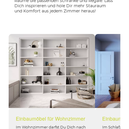
Räume die passenden Schränke und Regale. Lass
Dich inspirieren und hole Dir mehr Stauraum
und Komfort aus jedem Zimmer heraus!
Einbaumöbel für Wohnzimmer
Einbaumöbe
Im Wohnzimmer darfst Du Dich nach
Im Schlafzimm