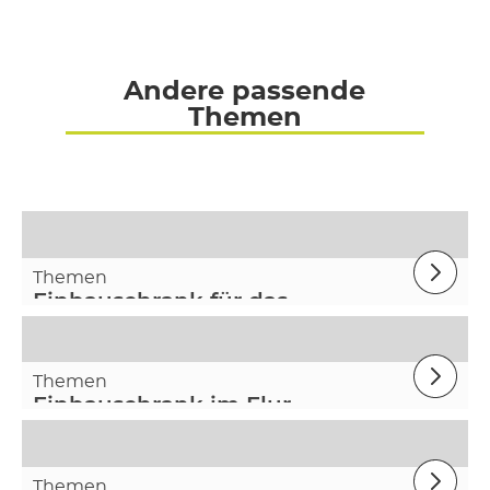
Andere passende
Themen
Themen
Einbauschrank für das
Wohnzimmer
Themen
Einbauschrank im Flur
Themen