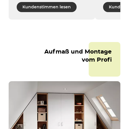
Kundenstimmen lesen
Kundens
Aufmaß und Montage
vom Profi