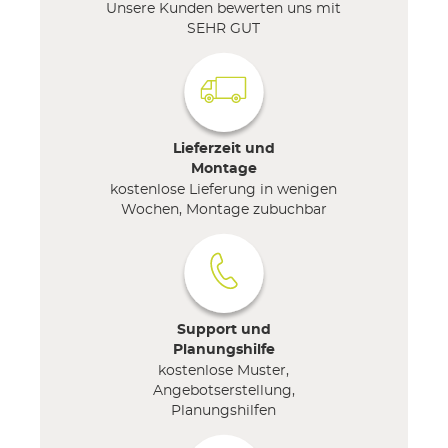
Unsere Kunden bewerten uns mit
SEHR GUT
Lieferzeit und
Montage
kostenlose Lieferung in wenigen
Wochen, Montage zubuchbar
Support und
Planungshilfe
kostenlose Muster,
Angebotserstellung,
Planungshilfen