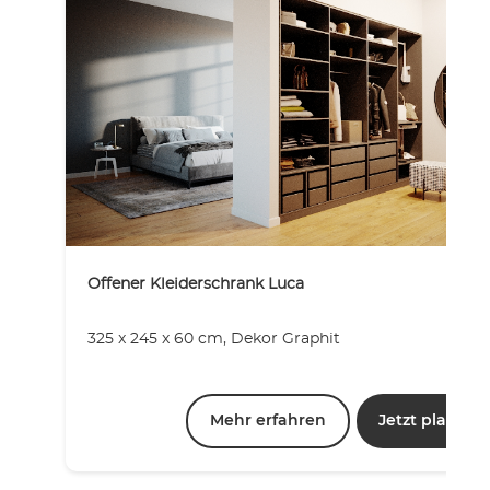
Offener Kleiderschrank Luca
325 x 245 x 60 cm, Dekor Graphit
Mehr erfahren
Jetzt planen