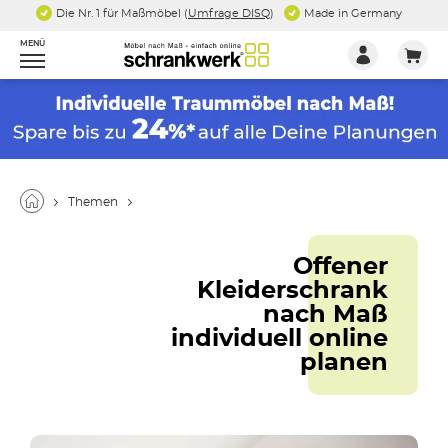
Die Nr. 1 für Maßmöbel (
Umfrage DISQ
)
Made in Germany
MENÜ
Themen
Offener
Kleiderschrank
nach Maß
individuell online
planen