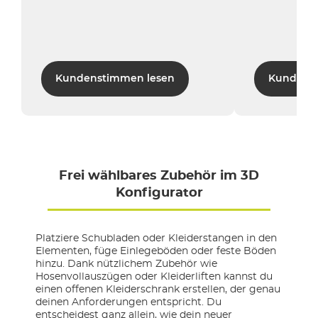
Kundenstimmen lesen
Kundens
Frei wählbares Zubehör im 3D
Konfigurator
Platziere Schubladen oder Kleiderstangen in den
Elementen, füge Einlegeböden oder feste Böden
hinzu. Dank nützlichem Zubehör wie
Hosenvollauszügen oder Kleiderliften kannst du
einen offenen Kleiderschrank erstellen, der genau
deinen Anforderungen entspricht. Du
entscheidest ganz allein, wie dein neuer