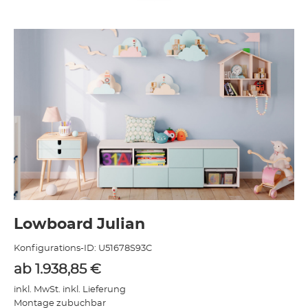
Lowboard Julian
Konfigurations-ID:
U51678S93C
ab
1.938,85
€
inkl. MwSt. inkl. Lieferung
Montage zubuchbar