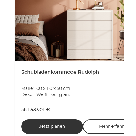
Schubladenkommode Rudolph
Maße: 100 x 110 x 50 cm
Dekor: Weiß hochglanz
1.533,01
€
ab
Jetzt planen
Mehr erfahren