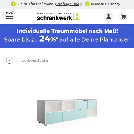
Die Nr. 1 für Maßmöbel (
Umfrage DISQ
)
Made in Germany
MENÜ
Lowboard Julian