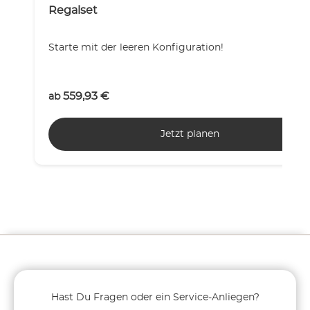
Regalset
Starte mit der leeren Konfiguration!
559,93
€
ab
Jetzt planen
Hast Du Fragen oder ein Service-Anliegen?