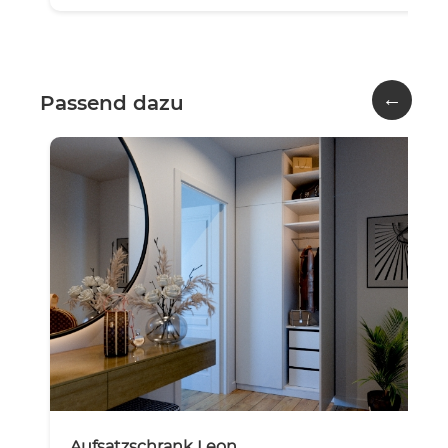
←
Passend dazu
Aufsatzschrank Leon