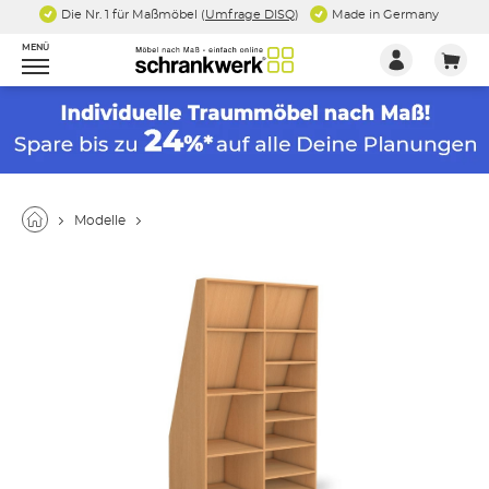
Die Nr. 1 für Maßmöbel (
Umfrage DISQ
)
Made in Germany
MENÜ
Modelle