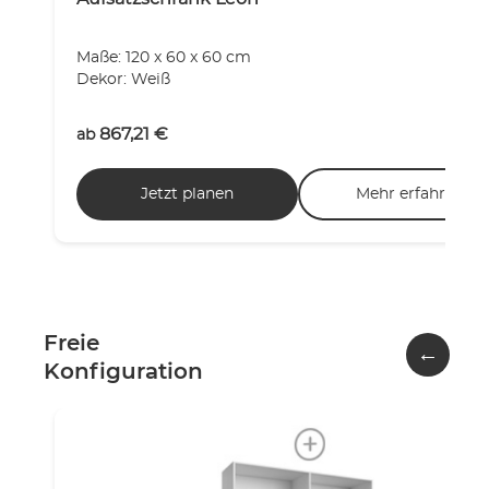
Maße: 120 x 60 x 60 cm
Dekor: Weiß
867,21
€
ab
Jetzt planen
Mehr erfahren
Freie
←
Konfiguration