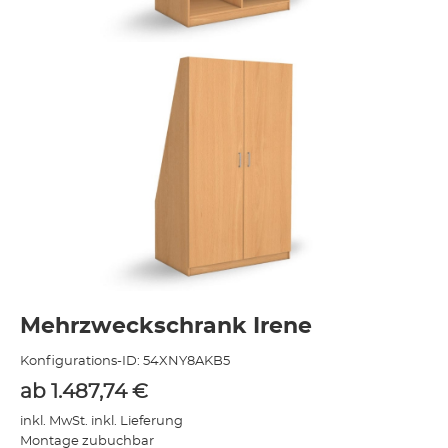
Mehrzweckschrank Irene
Konfigurations-ID:
54XNY8AKB5
ab
1.487,74
€
inkl. MwSt. inkl. Lieferung
Montage zubuchbar