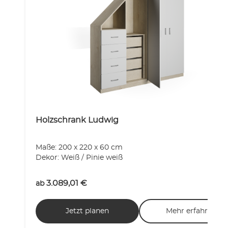
Holzschrank Ludwig
Maße: 200 x 220 x 60 cm
Dekor: Weiß / Pinie weiß
3.089,01
€
ab
Jetzt planen
Mehr erfahren