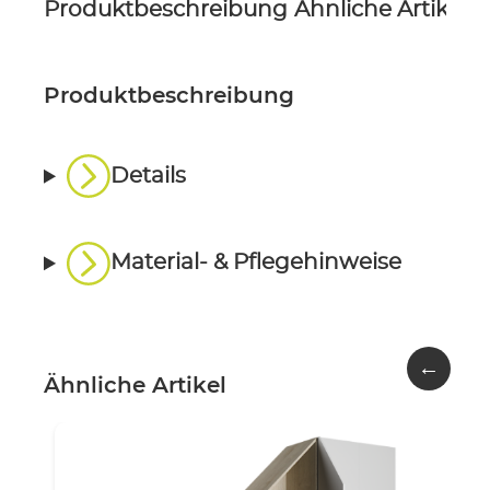
Produktbeschreibung
Ähnliche Artikel
P
Produktbeschreibung
Details
Material- & Pflegehinweise
←
Ähnliche Artikel