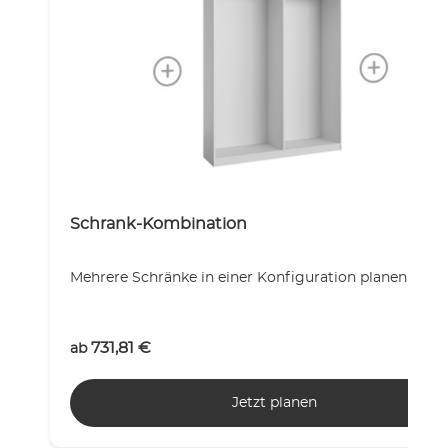
Schrank-Kombination
Mehrere Schränke in einer Konfiguration planen!
731,81
€
ab
Jetzt planen