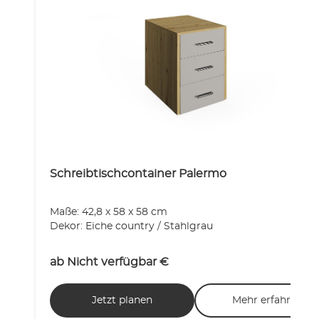
Schreibtischcontainer Palermo
Maße: 42,8 x 58 x 58 cm
Dekor: Eiche country / Stahlgrau
ab
Nicht verfügbar
€
Jetzt planen
Mehr erfahren