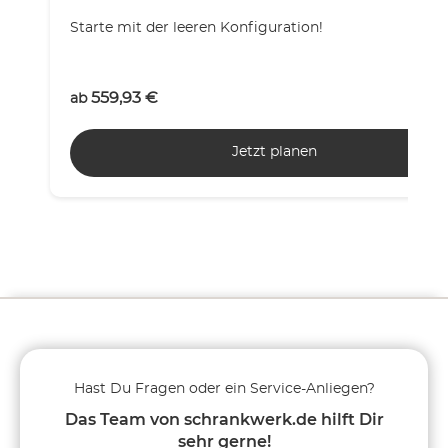
Starte mit der leeren Konfiguration!
559,93
€
ab
Jetzt planen
Hast Du Fragen oder ein Service-Anliegen?
Das Team von schrankwerk.de hilft Dir
sehr gerne!