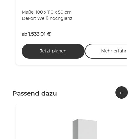
Maße: 100 x 110 x 50 cm
Dekor: Weiß hochglanz
1.533,01
€
ab
Jetzt planen
Mehr erfahren
←
Passend dazu