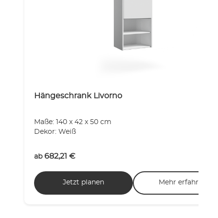
Hängeschrank Livorno
Maße: 140 x 42 x 50 cm
Dekor: Weiß
682,21
€
ab
Jetzt planen
Mehr erfahren