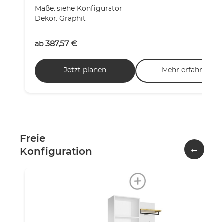
Maße: siehe Konfigurator
Dekor: Graphit
387,57
€
ab
Jetzt planen
Mehr erfahren
Freie
←
Konfiguration