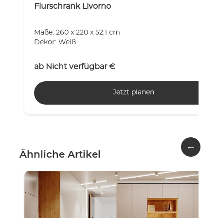
Flurschrank Livorno
Maße: 260 x 220 x 52,1 cm
Dekor: Weiß
ab
Nicht verfügbar
€
Jetzt planen
←
Ähnliche Artikel