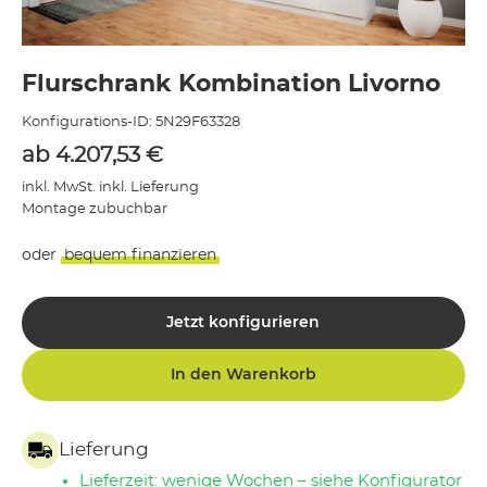
Flurschrank Kombination Livorno
Konfigurations-ID:
5N29F63328
ab
4.207,53
€
inkl. MwSt. inkl. Lieferung
Montage zubuchbar
oder
bequem finanzieren
Jetzt konfigurieren
In den Warenkorb
Lieferung
Lieferzeit: wenige Wochen – siehe Konfigurator