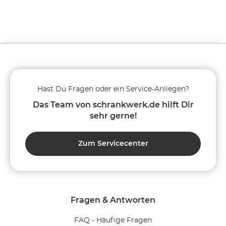
Hast Du Fragen oder ein Service-Anliegen?
Das Team von schrankwerk.de hilft Dir
sehr gerne!
Zum Servicecenter
Fragen & Antworten
FAQ - Häufige Fragen