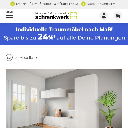
Die Nr. 1 für Maßmöbel (
Umfrage DISQ
)
Made in Germany
MENÜ
Modelle