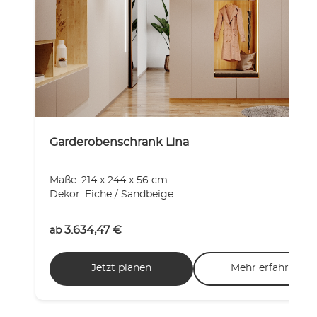
Garderobenschrank Lina
Maße: 214 x 244 x 56 cm
Dekor: Eiche / Sandbeige
3.634,47
€
ab
Jetzt planen
Mehr erfahren