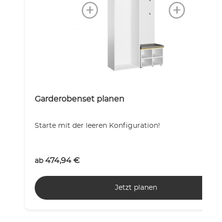
Garderobenset planen
Starte mit der leeren Konfiguration!
474,94
€
ab
Jetzt planen