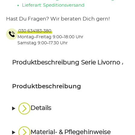
Lieferart: Speditionsversand
Hast Du Fragen? Wir beraten Dich gern!
030 634183-380
Montag–Freitag 9:00–18:00 Uhr
Samstag 9:00–17:30 Uhr
Produktbeschreibung
Serie Livorno
Ähnl
Produktbeschreibung
Details
Material- & Pflegehinweise