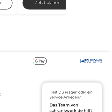
n
Jetzt planen
Mehr erfahre
Hast Du Fragen oder ein
t
Service-Anliegen?
g
Das Team von
schrankwerk.de hilft