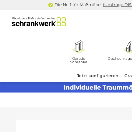
Die Nr. 1 für Maßmöbel (
Umfrage DI
Gerade
Dachschräge
Schränke
Jetzt konfigurieren
Gra