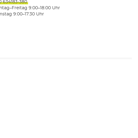
0 634183-380
tag–Freitag 9:00–18:00 Uhr
stag 9:00–17:30 Uhr