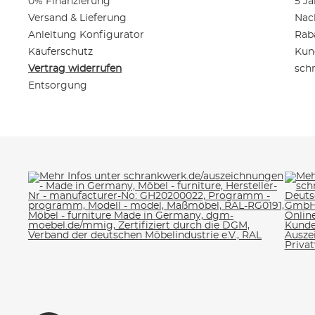
0% Finanzierung
5 Ja
Versand & Lieferung
Nac
Anleitung Konfigurator
Rab
Käuferschutz
Kun
Vertrag widerrufen
sch
Entsorgung