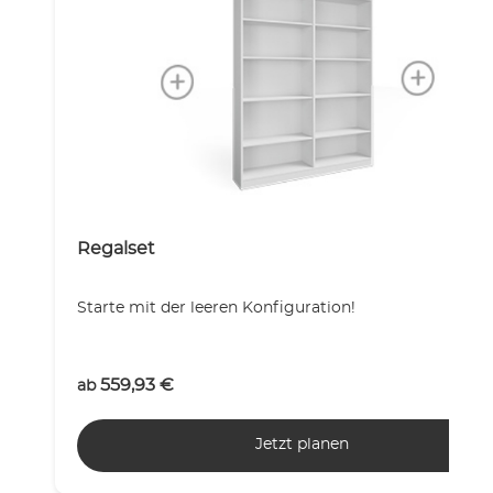
Regalset
Starte mit der leeren Konfiguration!
559,93
€
ab
Jetzt planen