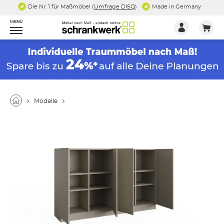
Die Nr. 1 für Maßmöbel (
Umfrage DISQ
)
Made in Germany
MENÜ
Modelle