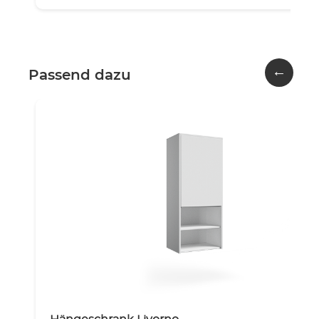
←
Passend dazu