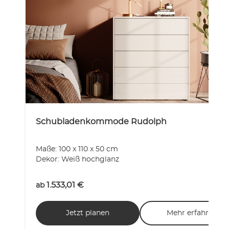
Schubladenkommode Rudolph
Maße: 100 x 110 x 50 cm
Dekor: Weiß hochglanz
1.533,01
€
ab
Jetzt planen
Mehr erfahren