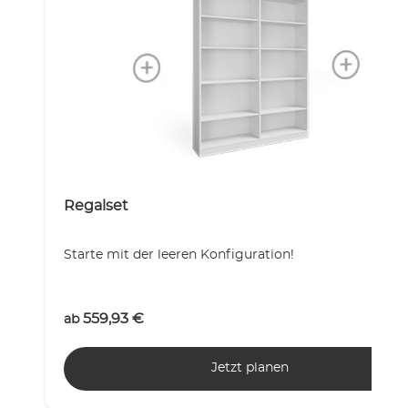
Regalset
Starte mit der leeren Konfiguration!
559,93
€
ab
Jetzt planen