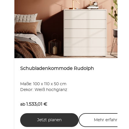
Schubladenkommode Rudolph
Maße: 100 x 110 x 50 cm
Dekor: Weiß hochglanz
1.533,01
€
ab
Jetzt planen
Mehr erfahren