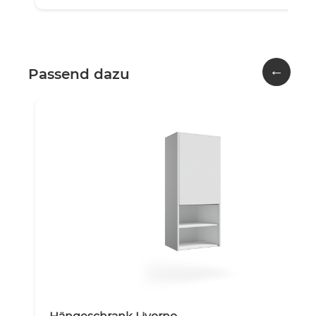
←
Passend dazu