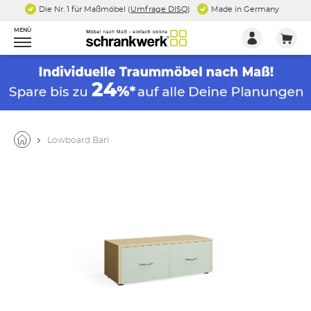
Die Nr. 1 für Maßmöbel (
Umfrage DISQ
)
Made in Germany
MENÜ
Lowboard Bari