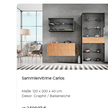
Sammlervitrine Carlos
Maße: 120 x 200 x 40 cm
Dekor: Graphit / Balkeneiche