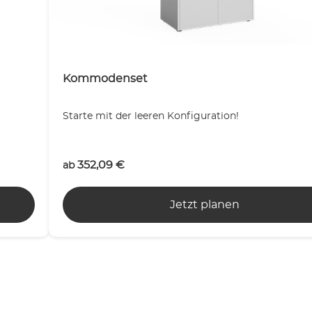
Kommodenset
Starte mit der leeren Konfiguration!
352,09
€
ab
Jetzt planen