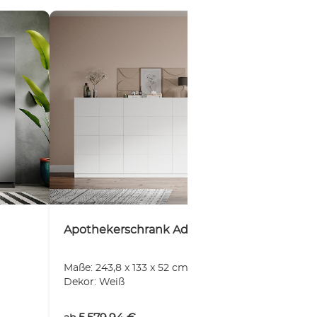
Apothekerschrank Adam
Maße: 243,8 x 133 x 52 cm
Dekor: Weiß