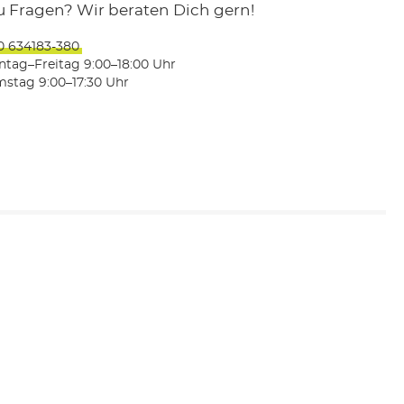
u Fragen? Wir beraten Dich gern!
0 634183-380
tag–Freitag 9:00–18:00 Uhr
stag 9:00–17:30 Uhr