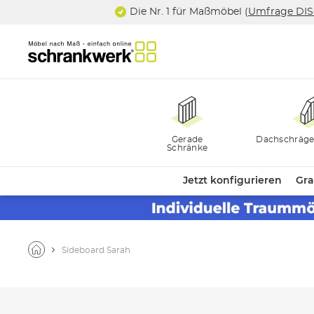
Die Nr. 1 für Maßmöbel (
Umfrage DI
Gerade
Dachschräge
Schränke
Jetzt konfigurieren
Gra
Sideboard Sarah