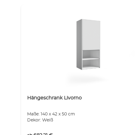
Hängeschrank Livorno
Maße: 140 x 42 x 50 cm
Dekor: Weiß