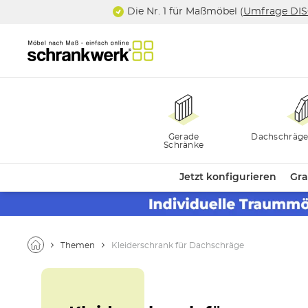
Die Nr. 1 für Maßmöbel (
Umfrage DI
Gerade
Dachschräge
Schränke
Jetzt konfigurieren
Gra
Themen
Kleiderschrank für Dachschräge