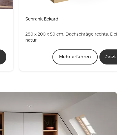
Schrank Eckard
280 x 200 x 50 cm, Dachschräge rechts, Dekor Ahor
natur
n
Mehr erfahren
Jetzt planen