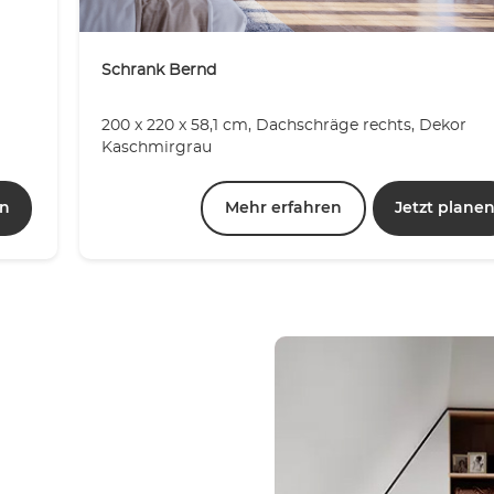
Schrank Bernd
200 x 220 x 58,1 cm, Dachschräge rechts, Dekor
Kaschmirgrau
en
Mehr erfahren
Jetzt plane