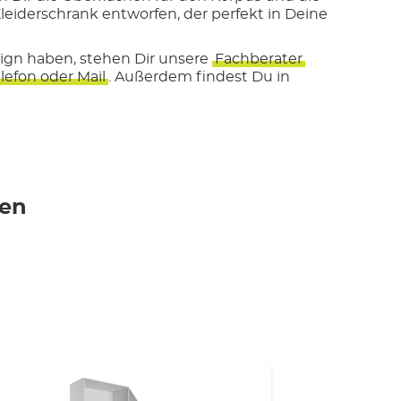
leiderschrank entworfen, der perfekt in Deine
sign haben, stehen Dir unsere
Fachberater
lefon oder Mail
. Außerdem findest Du in
nen