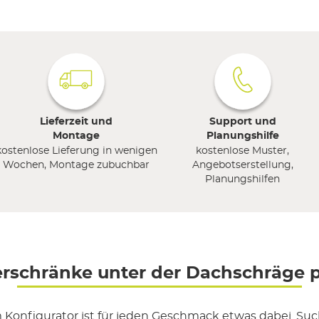
Lieferzeit und
Support und
Montage
Planungshilfe
kostenlose Lieferung in wenigen
kostenlose Muster,
Wochen, Montage zubuchbar
Angebotserstellung,
Planungshilfen
erschränke unter der Dachschräge 
Konfigurator ist für jeden Geschmack etwas dabei. Such