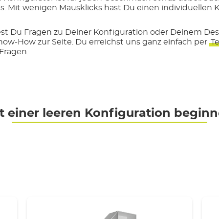
s. Mit wenigen Mausklicks hast Du einen individuellen K
ltest Du Fragen zu Deiner Konfiguration oder Deinem De
now-How zur Seite. Du erreichst uns ganz einfach per
Te
 Fragen.
t einer leeren Konfiguration begin