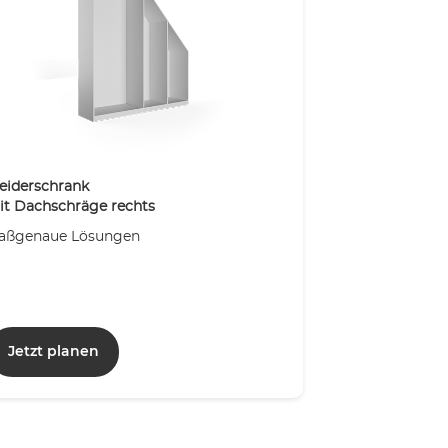
eiderschrank
it Dachschräge rechts
aßgenaue Lösungen
Jetzt planen