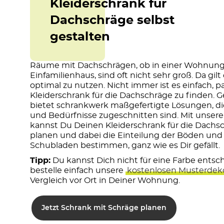
Kleiderschrank für
Dach­schräge selbst
gestalten
Räume mit Dachschrägen, ob in einer Wohnun
Einfamilienhaus, sind oft nicht sehr groß. Da gil
optimal zu nutzen. Nicht immer ist es einfach, 
Kleiderschrank für die Dachschräge zu finden. 
bietet schrankwerk maßgefertigte Lösungen, d
und Bedürfnisse zugeschnitten sind. Mit unse
kannst Du Deinen Kleiderschrank für die Dachs
planen und dabei die Einteilung der Böden und
Schubladen bestimmen, ganz wie es Dir gefällt.
Tipp:
Du kannst Dich nicht für eine Farbe entsc
bestelle einfach unsere
kostenlosen Musterdek
Vergleich vor Ort in Deiner Wohnung.
Jetzt Schrank mit Schräge planen