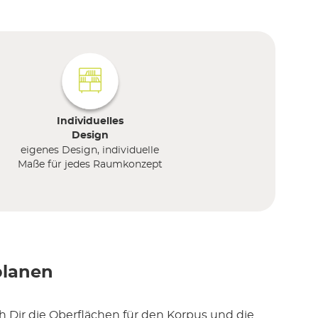
Individuelles
Design
eigenes Design, individuelle
Maße für jedes Raumkonzept
planen
 Dir die Oberflächen für den Korpus und die