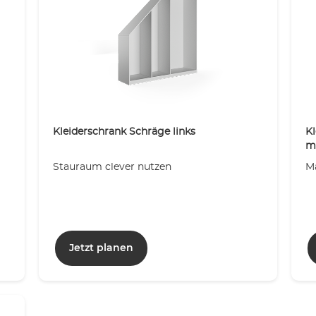
Kleiderschrank Schräge links
Kl
m
Stauraum clever nutzen
M
Jetzt planen